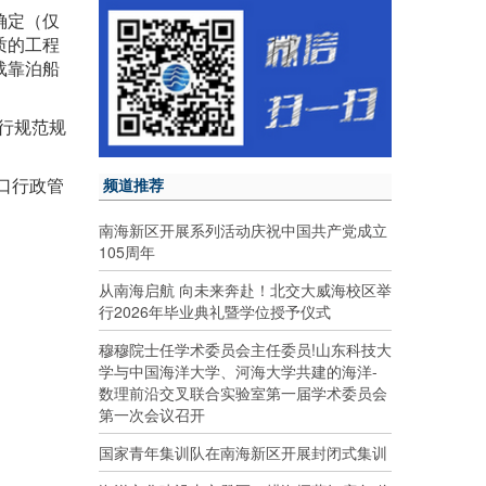
确定（仅
质的工程
载靠泊船
行规范规
口行政管
频道推荐
南海新区开展系列活动庆祝中国共产党成立
105周年
从南海启航 向未来奔赴！北交大威海校区举
行2026年毕业典礼暨学位授予仪式
穆穆院士任学术委员会主任委员!山东科技大
学与中国海洋大学、河海大学共建的海洋-
数理前沿交叉联合实验室第一届学术委员会
第一次会议召开
国家青年集训队在南海新区开展封闭式集训