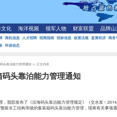
洋文化
海洋视频
领军人物
财富联盟
品牌山
牌
商机信息
人才招聘
招商指南
招标信息
政策法规
蓝黄经济
商务
新
环保动态
码头靠泊能力管理通知
>> 正文内容
箱码头靠泊能力管理通知
，我部发布了《沿海码头靠泊能力管理规定》（交水发﹝2014
口预留水工结构等级的集装箱码头靠泊能力管理，现将有关事项