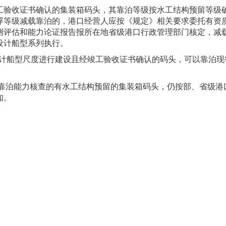
工验收证书确认的集装箱码头，其靠泊等级按水工结构预留等级
浮等级减载靠泊的，港口经营人应按《规定》相关要求委托有资
测评估和能力论证报告报所在地省级港口行政管理部门核定，减
设计船型系列执行。
船设计船型尺度进行建设且经竣工验收证书确认的码头，可以靠泊现
行靠泊能力核查的有水工结构预留的集装箱码头，仍按部、省级港
知。