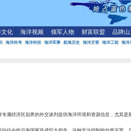
洋文化
海洋视频
领军人物
财富联盟
品牌山
识
海洋科考
海洋科技
海洋军事
航海历史
海洋灾害
海洋工程
海洋
洋专属经济区划界的外交谈判提供海洋环境和资源信息，尤其是
害往往会给沿海国家造成巨大损失，这种无法控制的自然灾害，