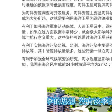
时准确的预报来降低损害程度。海洋卫星可提高海
为海洋资源调查与开发服务。海洋资源主要是海洋
成为大势所趋。这就需要利用海洋卫星为远洋渔业
有利于加强海洋军事活动保障。人造卫星及中、远
量，如果在这方面数据非常稀少，就会极大影响导
战与航行意义重大，这些资料可以通过海洋卫星获
有利于实施海洋污染监视、监测。海洋污染主要是
排放等，其中陆源排放量最多。这些污染一旦在海
有利于加强全球气候演变的研究。海水温度是影响
如，我国南海台风生成前24小时海温平均为27℃