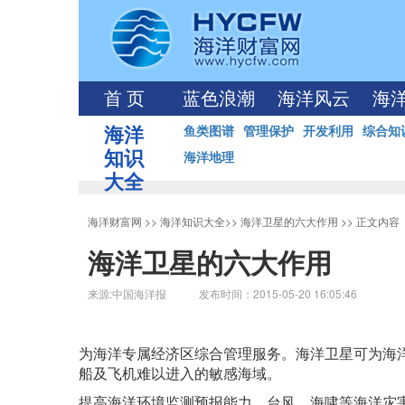
首 页
蓝色浪潮
海洋风云
海
海洋
鱼类图谱
管理保护
开发利用
综合知
知识
海洋地理
大全
海洋财富网
>>
海洋知识大全
>>
海洋卫星的六大作用
>> 正文内容
海洋卫星的六大作用
来源:中国海洋报 发布时间：2015-05-20 16:05:46
为海洋专属经济区综合管理服务。海洋卫星可为海
船及飞机难以进入的敏感海域。
提高海洋环境监测预报能力。台风、海啸等海洋灾