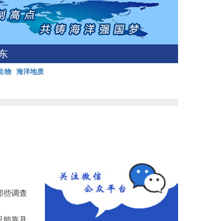
东
生物
海洋地质
那些调查
只能靠及