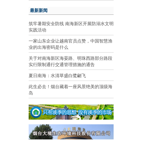
最新新闻
筑牢暑期安全防线 南海新区开展防溺水文明
实践活动
一家山东企业让越南官员点赞，中国智慧渔
业的出海密码是什么
关于对南海新区海晏路、明珠西路部分路段
实行限制通行交通管理措施的通告
夏日南海：水清草盛白鹭翩飞
此生必去！烟台藏着一座风景绝美的顶级海
岛