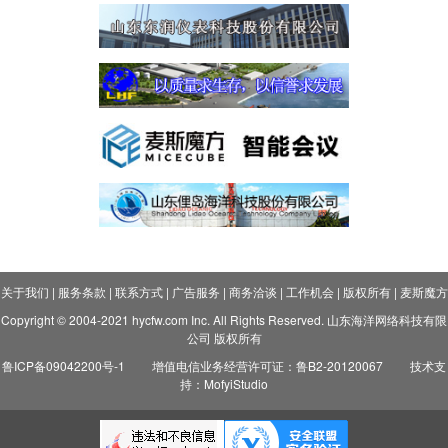
关于我们
|
服务条款
|
联系方式
|
广告服务
|
商务洽谈
|
工作机会
|
版权所有
|
麦斯魔方
Copyright © 2004-2021 hycfw.com Inc. All Rights Reserved. 山东海洋网络科技有限
公司 版权所有
鲁ICP备09042200号-1
增值电信业务经营许可证：鲁B2-20120067
技术支
持：MofyiStudio