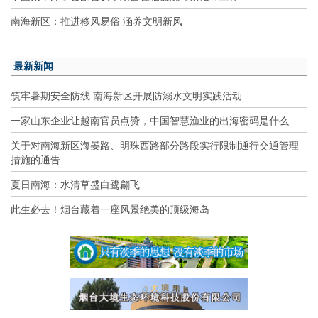
南海新区：推进移风易俗 涵养文明新风
最新新闻
筑牢暑期安全防线 南海新区开展防溺水文明实践活动
一家山东企业让越南官员点赞，中国智慧渔业的出海密码是什么
关于对南海新区海晏路、明珠西路部分路段实行限制通行交通管理
措施的通告
夏日南海：水清草盛白鹭翩飞
此生必去！烟台藏着一座风景绝美的顶级海岛