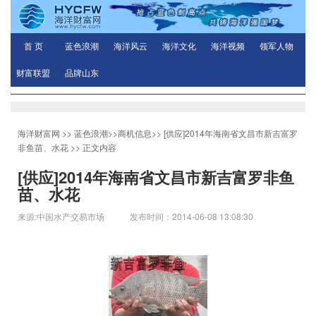
首 页
蓝色浪潮
海洋风云
海洋文化
海洋视频
领军人物
财富联盟
品牌山东
海洋财富网
>>
蓝色浪潮
>>
商机信息
>>
[供应]2014年海南省文昌市新吉富罗
非鱼苗、水花
>> 正文内容
[供应]2014年海南省文昌市新吉富罗非鱼
苗、水花
来源:中国水产交易市场 发布时间：2014-06-08 13:08:30