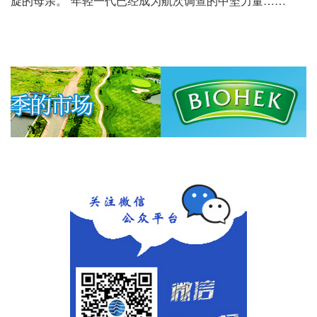
旋的母亲。“年轻一代已经成为航次调查的中坚力量……