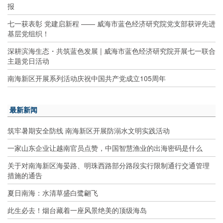
报
七一获表彰 党建启新程 —— 威海市蓝色经济研究院党支部获评先进
基层党组织！
深耕滨海生态・共筑蓝色发展 | 威海市蓝色经济研究院开展七一联合
主题党日活动
南海新区开展系列活动庆祝中国共产党成立105周年
最新新闻
筑牢暑期安全防线 南海新区开展防溺水文明实践活动
一家山东企业让越南官员点赞，中国智慧渔业的出海密码是什么
关于对南海新区海晏路、明珠西路部分路段实行限制通行交通管理
措施的通告
夏日南海：水清草盛白鹭翩飞
此生必去！烟台藏着一座风景绝美的顶级海岛