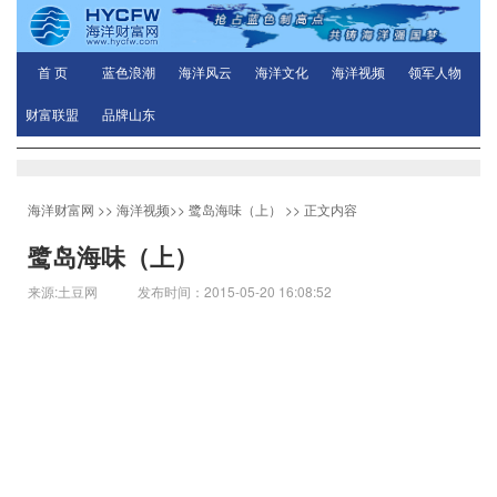
首 页
蓝色浪潮
海洋风云
海洋文化
海洋视频
领军人物
财富联盟
品牌山东
海洋财富网
>>
海洋视频
>>
鹭岛海味（上）
>> 正文内容
鹭岛海味（上）
来源:土豆网 发布时间：2015-05-20 16:08:52