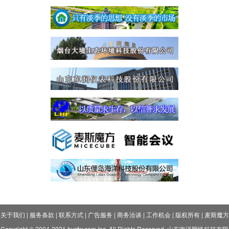
关于我们
|
服务条款
|
联系方式
|
广告服务
|
商务洽谈
|
工作机会
|
版权所有
|
麦斯魔方
Copyright © 2004-2021 hycfw.com Inc. All Rights Reserved. 山东海洋网络科技有限