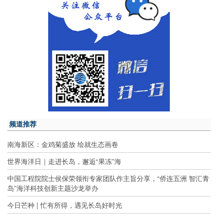
频道推荐
南海新区：金鸡菊盛放 绘就生态画卷
世界海洋日｜走进长岛，邂逅“果冻”海
中国工程院院士侯保荣领衔专家团队作主旨分享，“侨连五洲 智汇青
岛”海洋科技创新主题沙龙举办
今日芒种 | 忙有所得，遇见长岛好时光