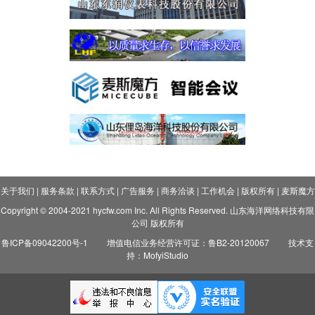
关于我们
|
服务条款
|
联系方式
|
广告服务
|
商务洽谈
|
工作机会
|
版权所有
|
麦斯魔方
Copyright © 2004-2021 hycfw.com Inc. All Rights Reserved. 山东海洋网络科技有限
公司 版权所有
鲁ICP备09042200号-1
增值电信业务经营许可证：鲁B2-20120067
技术支
持：MofyiStudio