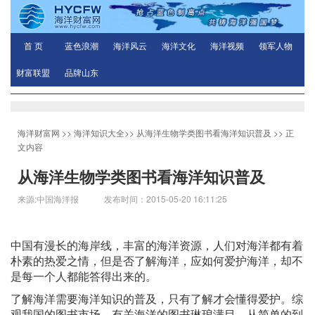
首 页
蓝色浪潮
海洋风云
海洋文化
海洋视频
领军人物
财富联盟
品牌山东
海洋财富网
>>
海洋知识大全
>>
从海洋生物学类图书看海洋知识普及
>> 正
文内容
从海洋生物学类图书看海洋知识普及
来源:中国海洋报 发布时间：2015-05-20 16:11:25
中国有漫长的海岸线，丰富的海洋资源，人们对海洋都有着
朴素的热爱之情，但是否了解海洋，应如何爱护海洋，却不
是每一个人都能答得出来的。
了解海洋需要海洋知识的普及，只有了解才会懂得爱护。综
观我国的图书市场，有关海洋的图书琳琅满目，从简单的到