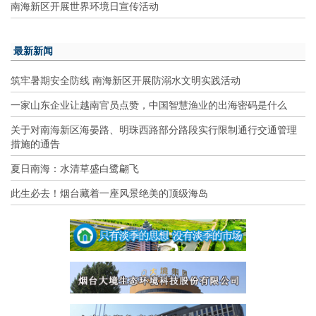
南海新区开展世界环境日宣传活动
最新新闻
筑牢暑期安全防线 南海新区开展防溺水文明实践活动
一家山东企业让越南官员点赞，中国智慧渔业的出海密码是什么
关于对南海新区海晏路、明珠西路部分路段实行限制通行交通管理
措施的通告
夏日南海：水清草盛白鹭翩飞
此生必去！烟台藏着一座风景绝美的顶级海岛