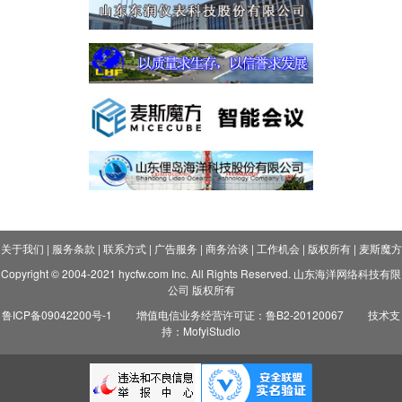
关于我们
|
服务条款
|
联系方式
|
广告服务
|
商务洽谈
|
工作机会
|
版权所有
|
麦斯魔方
Copyright © 2004-2021 hycfw.com Inc. All Rights Reserved. 山东海洋网络科技有限
公司 版权所有
鲁ICP备09042200号-1
增值电信业务经营许可证：鲁B2-20120067
技术支
持：MofyiStudio