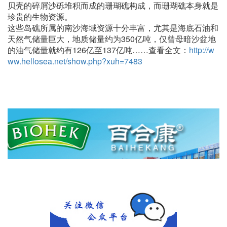
贝壳的碎屑沙砾堆积而成的珊瑚礁构成，而珊瑚礁本身就是
珍贵的生物资源。
这些岛礁所属的南沙海域资源十分丰富，尤其是海底石油和
天然气储量巨大，地质储量约为350亿吨，仅曾母暗沙盆地
的油气储量就约有126亿至137亿吨……查看全文：
http://w
ww.hellosea.net/show.php?xuh=7483