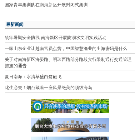
国家青年集训队在南海新区开展封闭式集训
最新新闻
筑牢暑期安全防线 南海新区开展防溺水文明实践活动
一家山东企业让越南官员点赞，中国智慧渔业的出海密码是什么
关于对南海新区海晏路、明珠西路部分路段实行限制通行交通管理
措施的通告
夏日南海：水清草盛白鹭翩飞
此生必去！烟台藏着一座风景绝美的顶级海岛