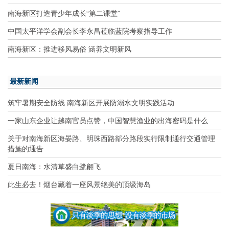
南海新区打造青少年成长“第二课堂”
中国太平洋学会副会长李永昌莅临蓝院考察指导工作
南海新区：推进移风易俗 涵养文明新风
最新新闻
筑牢暑期安全防线 南海新区开展防溺水文明实践活动
一家山东企业让越南官员点赞，中国智慧渔业的出海密码是什么
关于对南海新区海晏路、明珠西路部分路段实行限制通行交通管理
措施的通告
夏日南海：水清草盛白鹭翩飞
此生必去！烟台藏着一座风景绝美的顶级海岛