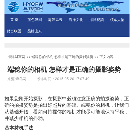
首 页
蓝色浪潮
海洋风云
海洋文化
海洋视频
领军人物
财富联盟
品牌山东
海洋财富网
>>
端稳你的相机 怎样才是正确的摄影姿势
>> 正文内容
端稳你的相机 怎样才是正确的摄影姿势
来源:蜂鸟网 发布时间：2015-05-20 17:07:49
如果您刚开始摄影，在摄影中必须注意正确的拍摄姿势，正
确的拍摄姿势是拍出好照片的基础。端稳你的相机，让我们
从基础开始，看如何持握你的相机才能尽可能地保持平稳，
并减少相机的抖动。
基本持机手法