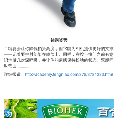
错误姿势
半跪姿会让你降低拍摄高度，但它能为相机提供更好的支撑
——记着要把肘部架在膝盖上。同样，在按下快门之前有意
识地做几次深呼吸，并让你的肩膀保持松弛的状态。双腿同
时弯曲............
详细报道：
http://academy.fengniao.com/378/3781233.html