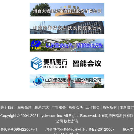
关于我们
|
服务条款
|
联系方式
|
广告服务
|
商务洽谈
|
工作机会
|
版权所有
|
麦斯魔方
Copyright © 2004-2021 hycfw.com Inc. All Rights Reserved. 山东海洋网络科技有限
公司 版权所有
鲁ICP备09042200号-1
增值电信业务经营许可证：鲁B2-20120067
技术支