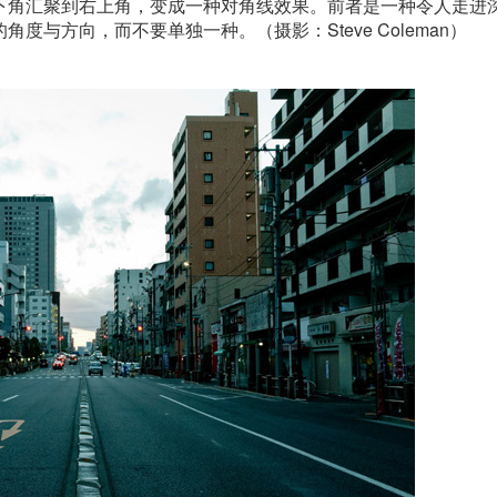
下角汇聚到右上角，变成一种对角线效果。前者是一种令人走进
与方向，而不要单独一种。（摄影：Steve Coleman）