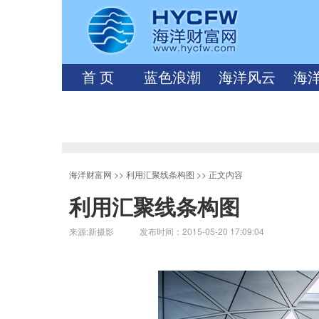
首 页
蓝色浪潮
海洋风云
海
海洋财富网
>>
利用汇聚线条构图
>> 正文内容
利用汇聚线条构图
来源:新摄影 发布时间：2015-05-20 17:09:04