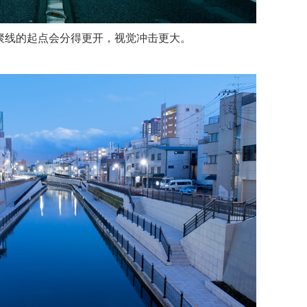
聚线的起点会分得更开，视觉冲击更大。