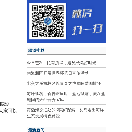
频道推荐
今日芒种 | 忙有所得，遇见长岛好时光
南海新区开展世界环境日宣传活动
北交大威海校区以青春之声奏响爱国情怀
海味珍蔬，食养正当时｜盐地碱蓬，藏在盐
地间的天然营养宝库
像摄影
黄渤海交汇处的“零碳”探索：长岛走出海洋
大家可以
生态发展特色路径
最新新闻