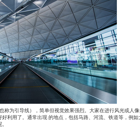
的构图手法（也称为引导线），简单但视觉效果强烈。大家在进行风光或人
好好利用了。通常出现 的地点，包括马路、河流、铁道等，例如
呢。