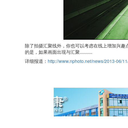
除了​​拍摄汇聚线外，你也可以考虑在线上增加兴
的是，如果画面出现与汇聚...........
详细报道：
http://www.nphoto.net/news/2013-06/1