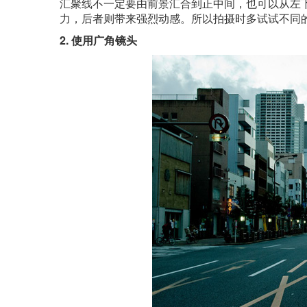
汇聚线不一定要由前景汇合到正中间，也可以从左
力，后者则带来强烈动感。所以拍摄时多试试不同的角度
2. 使用广角镜头