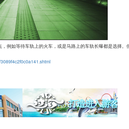
趣点，例如等待车轨上的火车，或是马路上的车轨长曝都是选择。
1/3089f4c2f0c0a141.shtml