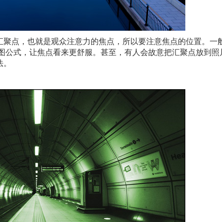
汇聚点，也就是观众注意力的焦点，所以要注意焦点的位置。一
构图公式，让焦点看来更舒服。甚至，有人会故意把汇聚点放到照
法。