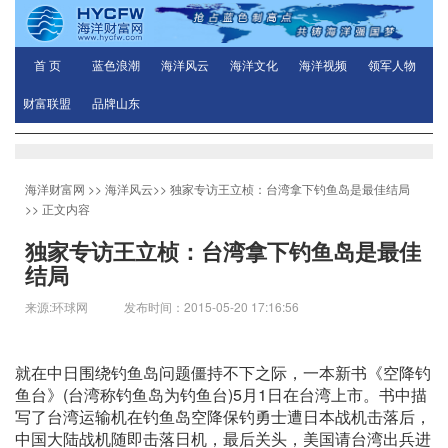
首 页
蓝色浪潮
海洋风云
海洋文化
海洋视频
领军人物
财富联盟
品牌山东
海洋财富网
>>
海洋风云
>>
独家专访王立桢：台湾拿下钓鱼岛是最佳结局
>> 正文内容
独家专访王立桢：台湾拿下钓鱼岛是最佳
结局
来源:环球网 发布时间：2015-05-20 17:16:56
就在中日围绕钓鱼岛问题僵持不下之际，一本新书《空降钓
鱼台》(台湾称钓鱼岛为钓鱼台)5月1日在台湾上市。书中描
写了台湾运输机在钓鱼岛空降保钓勇士遭日本战机击落后，
中国大陆战机随即击落日机，最后关头，美国请台湾出兵进