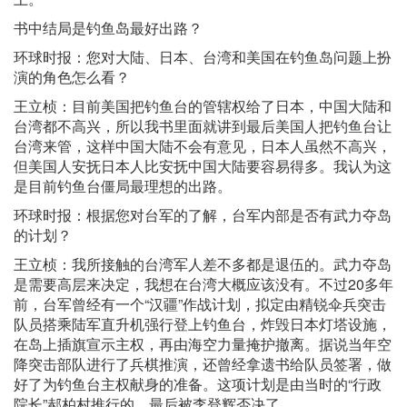
书中结局是钓鱼岛最好出路？
环球时报：您对大陆、日本、台湾和美国在钓鱼岛问题上扮
演的角色怎么看？
王立桢：目前美国把钓鱼台的管辖权给了日本，中国大陆和
台湾都不高兴，所以我书里面就讲到最后美国人把钓鱼台让
台湾来管，这样中国大陆不会有意见，日本人虽然不高兴，
但美国人安抚日本人比安抚中国大陆要容易得多。我认为这
是目前钓鱼台僵局最理想的出路。
环球时报：根据您对台军的了解，台军内部是否有武力夺岛
的计划？
王立桢：我所接触的台湾军人差不多都是退伍的。武力夺岛
是需要高层来决定，我想在台湾大概应该没有。不过20多年
前，台军曾经有一个“汉疆”作战计划，拟定由精锐伞兵突击
队员搭乘陆军直升机强行登上钓鱼台，炸毁日本灯塔设施，
在岛上插旗宣示主权，再由海空力量掩护撤离。据说当年空
降突击部队进行了兵棋推演，还曾经拿遗书给队员签署，做
好了为钓鱼台主权献身的准备。这项计划是由当时的“行政
院长”郝柏村推行的，最后被李登辉否决了。