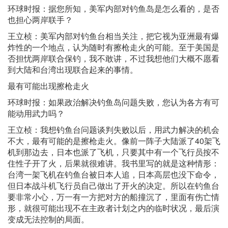
环球时报：据您所知，美军内部对钓鱼岛是怎么看的，是否
也担心两岸联手？
王立桢：美军内部对钓鱼台相当关注，把它视为亚洲最有爆
炸性的一个地点，认为随时有擦枪走火的可能。至于美国是
否担忧两岸联合保钓，我不敢讲，不过我想他们大概不愿看
到大陆和台湾出现联合起来的事情。
最有可能出现擦枪走火
环球时报：如果政治解决钓鱼岛问题失败，您认为各方有可
能动用武力吗？
王立桢：我想钓鱼台问题谈判失败以后，用武力解决的机会
不大，最有可能的是擦枪走火。像前一阵子大陆派了40架飞
机到那边去，日本也派了飞机，只要其中有一个飞行员按不
住性子开了火，后果就很难讲。我书里写的就是这种情形：
台湾一架飞机在钓鱼台被日本人追，日本高层也没下命令，
但日本战斗机飞行员自己做出了开火的决定。所以在钓鱼台
要非常小心，万一有一方把对方的船撞沉了，里面有伤亡情
形，就很可能出现不在主政者计划之内的临时状况，最后演
变成无法控制的局面。