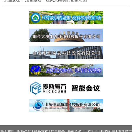
关于我们
|
服务条款
|
联系方式
|
广告服务
|
商务洽谈
|
工作机会
|
版权所有
|
麦斯魔方