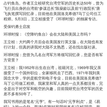
占钓鱼岛。作者王立桢研究台湾空军的历史长达50年，曾为
飞行员出身的台湾前“参谋总长”陈燊龄以及前“行政院长”唐
飞执笔撰写回忆录，目前他在美国洛克希德?马丁公司任工
程师。5月3日，王立桢接受了《环球时报》的独家专访。
受保钓勇士启发
环球时报：《空降钓鱼台》会在大陆和美国上市吗？
王立桢：大约两个月后会在美国发行英文版，在大陆也有发
行计划，但真的讲我对大陆不太熟悉，还在找出版社谈。
环球时报：您曾为几名台湾军方将领写回忆录，您是否有军
方背景？
王立桢：我1952年出生在台湾，祖籍河北，1969年我父亲
接受了一个国外职位，全家移民去了巴西。1971年我到美
国念大学，学的是航空和电子专业，目前在美国洛克希德?
马丁公司做工程师。我家里和军人真的一点关系都没有，完
全是出于对空军和航空的兴趣，目前我研究台湾空军的历史
差不多有50年了。
我写书用的是笔名“元亨”。有一句话叫“元亨利贞”，是《易
经》上的一个卦。而“利贞”刚好和我的本名“立桢”同音，所