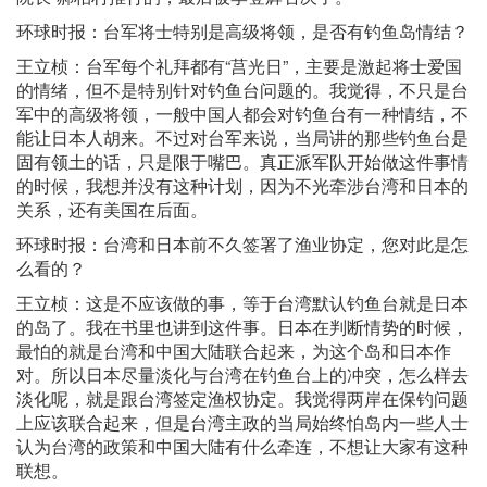
环球时报：台军将士特别是高级将领，是否有钓鱼岛情结？
王立桢：台军每个礼拜都有“莒光日”，主要是激起将士爱国
的情绪，但不是特别针对钓鱼台问题的。我觉得，不只是台
军中的高级将领，一般中国人都会对钓鱼台有一种情结，不
能让日本人胡来。不过对台军来说，当局讲的那些钓鱼台是
固有领土的话，只是限于嘴巴。真正派军队开始做这件事情
的时候，我想并没有这种计划，因为不光牵涉台湾和日本的
关系，还有美国在后面。
环球时报：台湾和日本前不久签署了渔业协定，您对此是怎
么看的？
王立桢：这是不应该做的事，等于台湾默认钓鱼台就是日本
的岛了。我在书里也讲到这件事。日本在判断情势的时候，
最怕的就是台湾和中国大陆联合起来，为这个岛和日本作
对。所以日本尽量淡化与台湾在钓鱼台上的冲突，怎么样去
淡化呢，就是跟台湾签定渔权协定。我觉得两岸在保钓问题
上应该联合起来，但是台湾主政的当局始终怕岛内一些人士
认为台湾的政策和中国大陆有什么牵连，不想让大家有这种
联想。