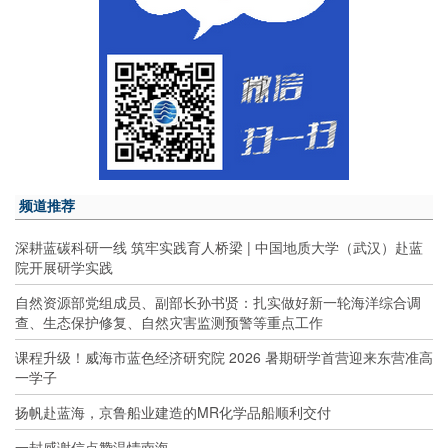
频道推荐
深耕蓝碳科研一线 筑牢实践育人桥梁 | 中国地质大学（武汉）赴蓝
院开展研学实践
自然资源部党组成员、副部长孙书贤：扎实做好新一轮海洋综合调
查、生态保护修复、自然灾害监测预警等重点工作
课程升级！威海市蓝色经济研究院 2026 暑期研学首营迎来东营准高
一学子
扬帆赴蓝海，京鲁船业建造的MR化学品船顺利交付
一封感谢信点赞温情南海