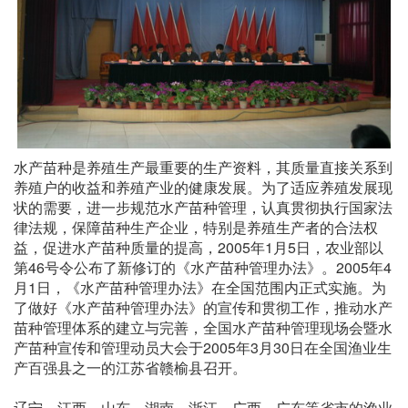
水产苗种是养殖生产最重要的生产资料，其质量直接关系到
养殖户的收益和养殖产业的健康发展。为了适应养殖发展现
状的需要，进一步规范水产苗种管理，认真贯彻执行国家法
律法规，保障苗种生产企业，特别是养殖生产者的合法权
益，促进水产苗种质量的提高，2005年1月5日，农业部以
第46号令公布了新修订的《水产苗种管理办法》。2005年4
月1日，《水产苗种管理办法》在全国范围内正式实施。为
了做好《水产苗种管理办法》的宣传和贯彻工作，推动水产
苗种管理体系的建立与完善，全国水产苗种管理现场会暨水
产苗种宣传和管理动员大会于2005年3月30日在全国渔业生
产百强县之一的江苏省赣榆县召开。
辽宁、江西、山东、湖南、浙江、广西、广东等省市的渔业