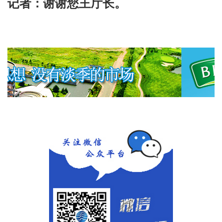
记者：谢谢您王厅长。