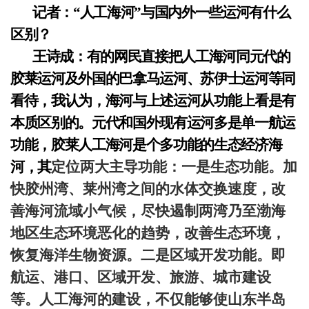
记者：“人工海河”与国内外一些运河有什么
区别？
王诗成：有的网民直接把人工海河同元代的
胶莱运河及外国的巴拿马运河、苏伊士运河等同
看待，我认为，海河与上述运河从功能上看是有
本质区别的。元代和国外现有运河多是单一航运
功能，胶莱人工海河是个多功能的生态经济海
河，其
定位两大主导功能：一是生态功能。加
快胶州湾、莱州湾之间的水体交换速度，改
善海河流域小气候，尽快遏制两湾乃至渤海
地区生态环境恶化的趋势，改善生态环境，
恢复海洋生物资源。二是区域开发功能。即
航运、港口、区域开发、旅游、城市建设
等。人工海河的建设，不仅能够使山东半岛