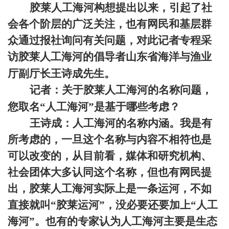
胶莱人工海河构想提出以来，引起了社
会各个阶层的广泛关注，也有网民和基层群
众通过报社询问有关问题，对此记者专程采
访胶莱人工海河的倡导者山东省海洋与渔业
厅副厅长
王诗成
先生。
记者：关于胶莱人工海河的名称问题，
您取名“人工海河”是基于哪些考虑？
王诗成：人工海河的名称内涵。我是有
所考虑的，一旦这个名称与内容不相符也是
可以改变的，从目前看，媒体和研究机构、
社会团体大多认同这个名称，但也有网民提
出，胶莱人工海河实际上是一条运河，不如
直接就叫“胶莱运河”，没必要还要加上“人工
海河”。也有的专家认为人工海河主要是生态