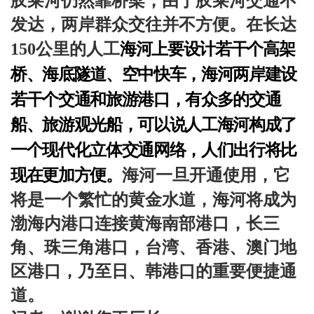
胶莱河仍然靠桥梁，由于胶莱河交通不
发达，两岸群众交往并不方便。在长达
150
公里
的人工
海河上要设计若干个高架
桥、海底隧道、空中快车，海河两岸建设
若干个交通和旅游港口，有众多的交通
船、旅游观光船，可以说人工海河构成了
一个现代化立体交通网络，人们出行将比
现在更加方便。
海河一旦开通使用，它
将是一个繁忙的黄金水道，海河将成为
渤海内港口连接黄海南部港口，长三
角、珠三角港口，台湾、香港、澳门地
区港口，乃至日、韩港口的重要便捷通
道。