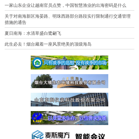
一家山东企业让越南官员点赞，中国智慧渔业的出海密码是什么
关于对南海新区海晏路、明珠西路部分路段实行限制通行交通管理
措施的通告
夏日南海：水清草盛白鹭翩飞
此生必去！烟台藏着一座风景绝美的顶级海岛