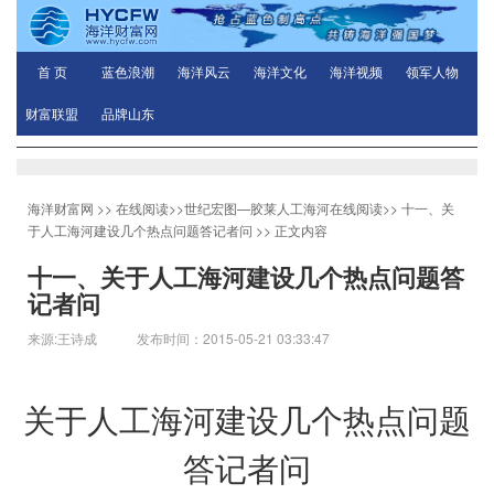
首 页
蓝色浪潮
海洋风云
海洋文化
海洋视频
领军人物
财富联盟
品牌山东
海洋财富网
>>
在线阅读
>>
世纪宏图—胶莱人工海河在线阅读
>>
十一、关
于人工海河建设几个热点问题答记者问
>> 正文内容
十一、关于人工海河建设几个热点问题答
记者问
来源:王诗成 发布时间：2015-05-21 03:33:47
关于人工海河建设几个热点问题
答记者问