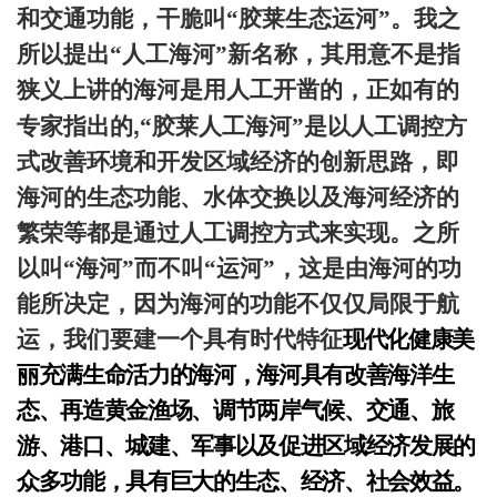
和交通功能，干脆叫“胶莱生态运河”。我之
所以提出“人工海河”新名称，其用意不是指
狭义上讲的海河是用人工开凿的，正如有的
,
专家指出的
“胶莱人工海河”是以人工调控方
式改善环境和开发区域经济的创新思路，即
海河的生态功能、水体交换以及海河经济的
繁荣等都是通过人工调控方式来实现。之所
以叫“海河”而不叫“运河”，这是由海河的功
能所决定，因为海河的功能不仅仅局限于航
运，我们要建一个具有时代特征
现代化健康美
丽充满生命活力的海河，海河具有改善海洋生
态、再造黄金渔场、调节两岸气候、交通、旅
游、港口、城建、军事以及促进区域经济发展的
众多功能，具有巨大的生态、经济、社会效益。