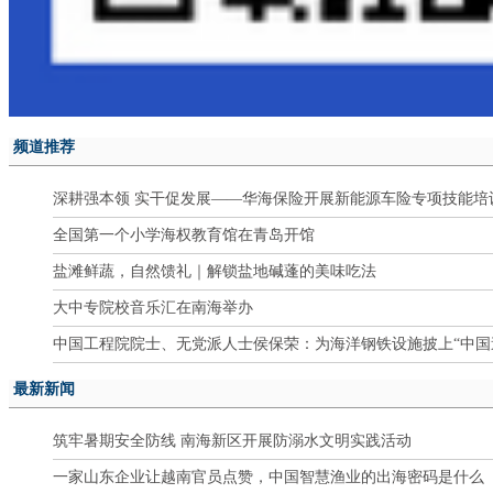
频道推荐
深耕强本领 实干促发展——华海保险开展新能源车险专项技能培
全国第一个小学海权教育馆在青岛开馆
盐滩鲜蔬，自然馈礼｜解锁盐地碱蓬的美味吃法
大中专院校音乐汇在南海举办
中国工程院院士、无党派人士侯保荣：为海洋钢铁设施披上“中国造
最新新闻
筑牢暑期安全防线 南海新区开展防溺水文明实践活动
一家山东企业让越南官员点赞，中国智慧渔业的出海密码是什么