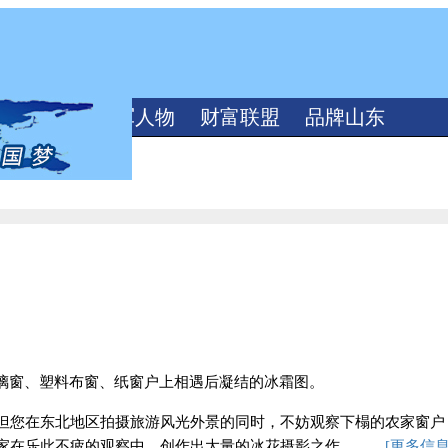
海洋视频
领军人物
财富联盟
品牌山东
玻璃窗、塑料布窗、纸窗户上相遇后凝结的冰霜图。
但您在东北地区拍摄旅游风光外景的同时，不妨观察下榻的农家窗户
家在乐此不疲的观察中，创作出大量的冰花摄影之作。
……
[
更多信息