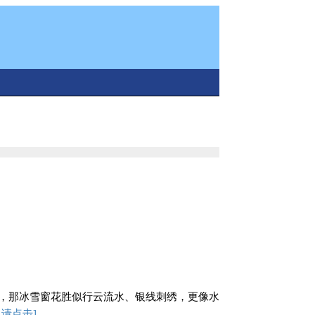
，那冰雪窗花胜似行云流水、银线刺绣，更像水
请点击]