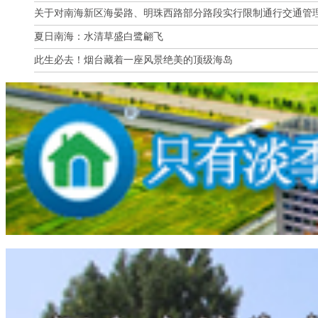
关于对南海新区海晏路、明珠西路部分路段实行限制通行交通管
夏日南海：水清草盛白鹭翩飞
此生必去！烟台藏着一座风景绝美的顶级海岛