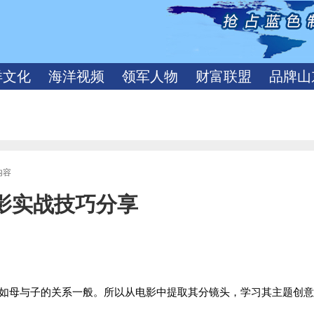
洋文化
海洋视频
领军人物
财富联盟
品牌山
内容
影实战技巧分享
如母与子的关系一般。所以从电影中提取其分镜头，学习其主题创