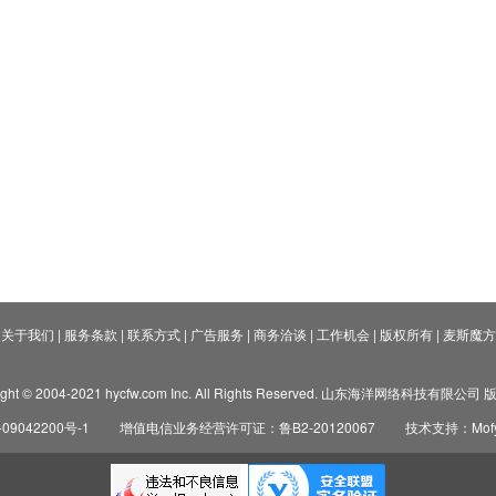
关于我们
|
服务条款
|
联系方式
|
广告服务
|
商务洽谈
|
工作机会
|
版权所有
|
麦斯魔方
ight © 2004-2021 hycfw.com Inc. All Rights Reserved. 山东海洋网络科技有限公
09042200号-1
增值电信业务经营许可证：鲁B2-20120067
技术支持：Mofyi