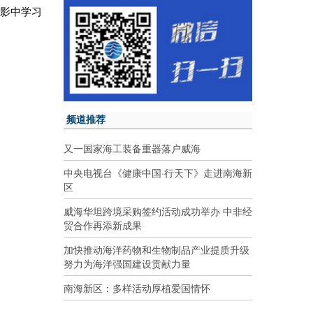
电影中学习
频道推荐
又一国家海工装备重器落户威海
中央电视台《健康中国·行天下》走进南海新
区
威海华坦跨境采购签约活动成功举办 中非经
贸合作再添新成果
加快推动海洋药物和生物制品产业提质升级
努力为海洋强国建设贡献力量
南海新区：多样活动厚植爱国情怀