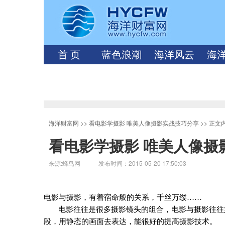
首 页
蓝色浪潮
海洋风云
海
海洋财富网
>>
看电影学摄影 唯美人像摄影实战技巧分享
>> 正文
看电影学摄影 唯美人像摄
来源:蜂鸟网 发布时间：2015-05-20 17:50:03
电影与摄影，有着宿命般的关系，千丝万缕……
电影往往是很多摄影镜头的组合，电影与摄影往往
段，用静态的画面去表达，能很好的提高摄影技术。