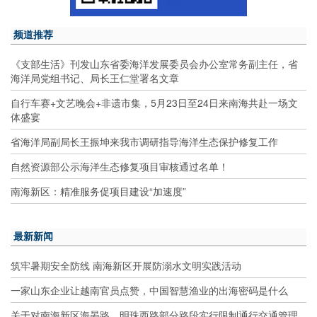
频道推荐
《支部生活》刊发山东省委海洋发展委员会办公室常务副主任，省
海洋局党组书记、局长王仁堂署名文章
自行车赛+文艺晚会+非遗市集，5月23日至24日来南海共赴一场文
体盛宴
省海洋局副局长王振坤来我市调研指导海洋生态保护修复工作
自然资源部公示海洋生态修复项目审核通过名单！
南海新区：精准服务促项目建设“加速度”
最新新闻
筑牢暑期安全防线 南海新区开展防溺水文明实践活动
一家山东企业让越南官员点赞，中国智慧渔业的出海密码是什么
关于对南海新区海晏路、明珠西路部分路段实行限制通行交通管理