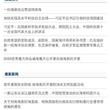
一封感谢信点赞温情南海
加快实现高水平科技自立自强——习近平总书记引领科技强国建设
习近平：在国家科学技术奖励大会、两院院士大会、中国科协第十
一次全国代表大会上的讲话
自然资源部党组成员、副部长，国家海洋局局长孙书贤：扎实做好
新一轮海洋综合调查、生态保护修复、自然灾害监测预警等重点工
作
2026世界魔方协会威海魔方公开赛在南海新区开赛
最新新闻
筑牢暑期安全防线 南海新区开展防溺水文明实践活动
一家山东企业让越南官员点赞，中国智慧渔业的出海密码是什么
关于对南海新区海晏路、明珠西路部分路段实行限制通行交通管理
措施的通告