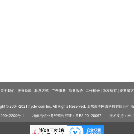
关于我们
|
服务条款
|
联系方式
|
广告服务
|
商务洽谈
|
工作机会
|
版权所有
|
麦斯魔方
ight © 2004-2021 hycfw.com Inc. All Rights Reserved. 山东海洋网络科技有限公
09042200号-1
增值电信业务经营许可证：鲁B2-20120067
技术支持：Mofyi