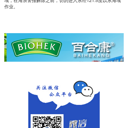
域，在海浪警报解除之前，切勿进入东经121.5度以东海域
作业。