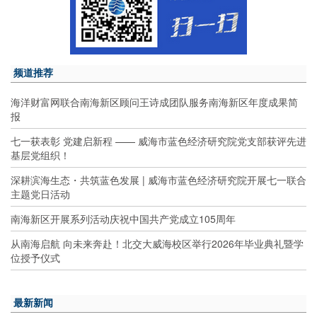
频道推荐
海洋财富网联合南海新区顾问王诗成团队服务南海新区年度成果简
报
七一获表彰 党建启新程 —— 威海市蓝色经济研究院党支部获评先进
基层党组织！
深耕滨海生态・共筑蓝色发展 | 威海市蓝色经济研究院开展七一联合
主题党日活动
南海新区开展系列活动庆祝中国共产党成立105周年
从南海启航 向未来奔赴！北交大威海校区举行2026年毕业典礼暨学
位授予仪式
最新新闻