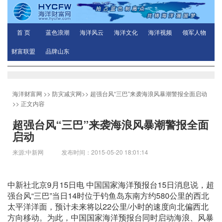
首 页
蓝色浪潮
海洋风云
海洋文化
海洋视频
领军人物
财富联盟
品牌山东
海洋财富网
>>
防灾减灾网
>>
超强台风“三巴”来袭海浪风暴潮警报全面启动
>> 正文内容
超强台风“三巴”来袭海浪风暴潮警报全面
启动
来源:中新网 发布时间：2015-05-20 18:01:14
中新社北京9月15日电 中国国家海洋预报台15日消息说，超
强台风“三巴”当日14时位于钓鱼岛东南方约580公里的西北
太平洋洋面，预计未来将以22公里/小时的速度向北偏西北
方向移动。为此，中国国家海洋预报台同时启动海浪、风暴