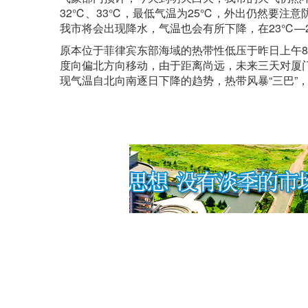
32℃、33℃，最低气温为25℃，外出仍然要注
我市将会出现降水，气温也会有所下降，在23℃—
原本位于菲律宾东部海域的热带性低压于昨日上午8时
度向偏北方向移动，由于距离尚远，未来三天对厦
现气温自北向南逐日下降的趋势，热带风暴“三巴”