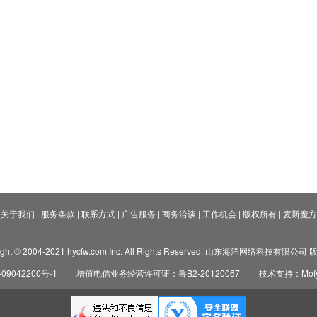
关于我们
|
服务条款
|
联系方式
|
广告服务
|
商务洽谈
|
工作机会
|
版权所有
|
麦斯魔方
ight © 2004-2021 hycfw.com Inc. All Rights Reserved. 山东海洋网络科技有限公
09042200号-1
增值电信业务经营许可证：鲁B2-20120067
技术支持：Mofyi