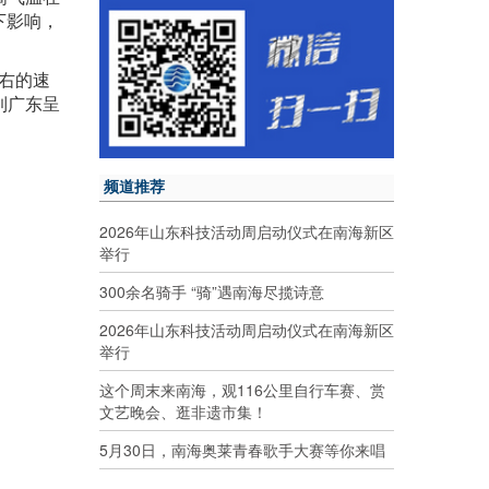
下影响，
左右的速
到广东呈
频道推荐
2026年山东科技活动周启动仪式在南海新区
举行
300余名骑手 “骑”遇南海尽揽诗意
2026年山东科技活动周启动仪式在南海新区
举行
这个周末来南海，观116公里自行车赛、赏
文艺晚会、逛非遗市集！
5月30日，南海奥莱青春歌手大赛等你来唱