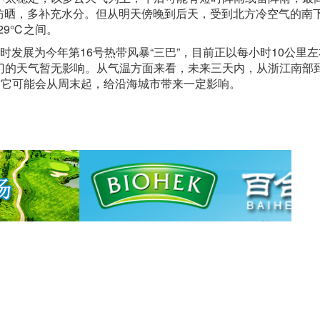
意防晒，多补充水分。但从明天傍晚到后天，受到北方冷空气的南
29℃之间。
发展为今年第16号热带风暴“三巴”，目前正以每小时10公里
门的天气暂无影响。从气温方面来看，未来三天内，从浙江南部
，它可能会从周末起，给沿海城市带来一定影响。