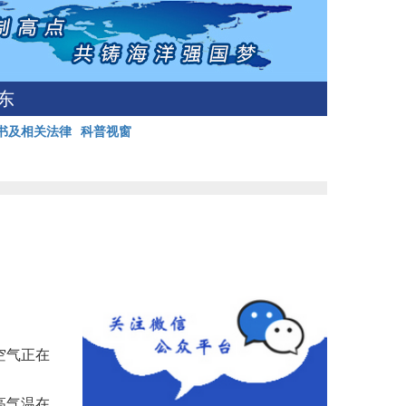
东
书及相关法律
科普视窗
空气正在
高气温在