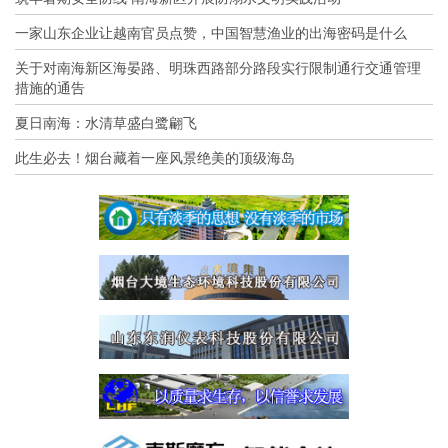
一家山东企业让越南官员点赞，中国智慧渔业的出海密码是什么
关于对南海新区海晏路、明珠西路部分路段实行限制通行交通管理
措施的通告
夏日南海：水清草盛白鹭翩飞
此生必去！烟台藏着一座风景绝美的顶级海岛