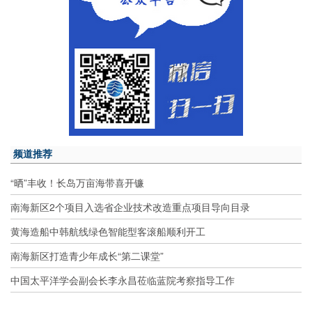
频道推荐
“晒”丰收！长岛万亩海带喜开镰
南海新区2个项目入选省企业技术改造重点项目导向目录
黄海造船中韩航线绿色智能型客滚船顺利开工
南海新区打造青少年成长“第二课堂”
中国太平洋学会副会长李永昌莅临蓝院考察指导工作