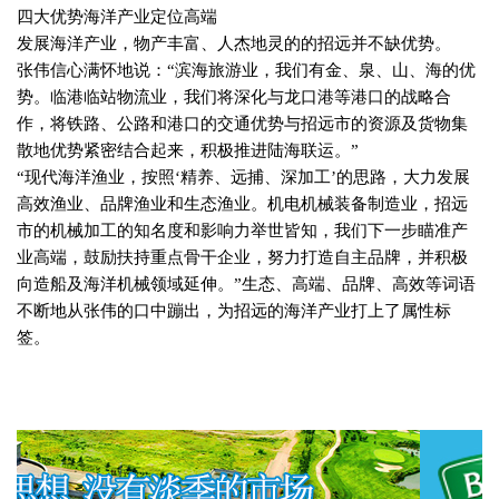
四大优势海洋产业定位高端
发展海洋产业，物产丰富、人杰地灵的的招远并不缺优势。
张伟信心满怀地说：“滨海旅游业，我们有金、泉、山、海的优
势。临港临站物流业，我们将深化与龙口港等港口的战略合
作，将铁路、公路和港口的交通优势与招远市的资源及货物集
散地优势紧密结合起来，积极推进陆海联运。”
“现代海洋渔业，按照‘精养、远捕、深加工’的思路，大力发展
高效渔业、品牌渔业和生态渔业。机电机械装备制造业，招远
市的机械加工的知名度和影响力举世皆知，我们下一步瞄准产
业高端，鼓励扶持重点骨干企业，努力打造自主品牌，并积极
向造船及海洋机械领域延伸。”生态、高端、品牌、高效等词语
不断地从张伟的口中蹦出，为招远的海洋产业打上了属性标
签。