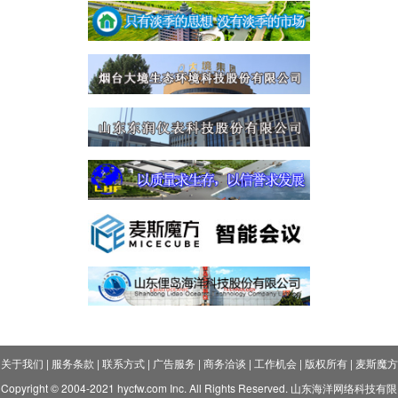
关于我们
|
服务条款
|
联系方式
|
广告服务
|
商务洽谈
|
工作机会
|
版权所有
|
麦斯魔方
Copyright © 2004-2021 hycfw.com Inc. All Rights Reserved. 山东海洋网络科技有限