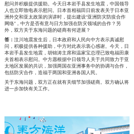
慰问并积极提供援助。今天日本岩手县发生地震，中国领导
人也立即致电表示慰问。日本首相福田日前发表关于日本亚
洲外交和亚太政策的演讲时，提出建设“亚洲防灾防疫合作
网络”，中方是否有意与日方加强在防灾领域的合作？另
外，双方关于东海问题的磋商有何进展？
答：
汶川地震发生后，日本政府和人民向中方表示真诚慰
问，积极提供各种援助，中方对此表示衷心感谢。今天，日
本岩手县发生地震，胡锦涛主席和温家宝总理已致电福田康
夫首相表示慰问。中方愿根据中日领导人关于共同致力于亚
太地区发展的共识，加强两国在亚洲事务中的协调与合作，
包括防灾合作，造福于两国和亚洲各国人民。
关于东海问题，双方正在就有关细节加强磋商。双方确认将
进一步加快有关工作。