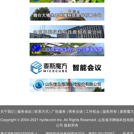
关于我们
|
服务条款
|
联系方式
|
广告服务
|
商务洽谈
|
工作机会
|
版权所有
|
麦斯魔方
Copyright © 2004-2021 hycfw.com Inc. All Rights Reserved. 山东海洋网络科技有限
公司 版权所有
鲁ICP备09042200号-1
增值电信业务经营许可证：鲁B2-20120067
技术支