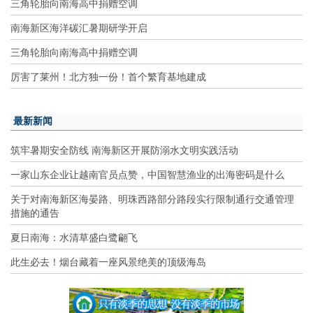
三角轮胎向南海高中捐赠空调
南海新区海洋碳汇暑期研学开启
三角轮胎向南海高中捐赠空调
厉害了莱州！北方独一份！首个繁育基地建成
最新新闻
筑牢暑期安全防线 南海新区开展防溺水文明实践活动
一家山东企业让越南官员点赞，中国智慧渔业的出海密码是什么
关于对南海新区海晏路、明珠西路部分路段实行限制通行交通管理
措施的通告
夏日南海：水清草盛白鹭翩飞
此生必去！烟台藏着一座风景绝美的顶级海岛