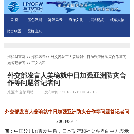
首 页
蓝色浪潮
海洋风云
海洋文化
海洋视频
领军人物
财富联盟
品牌山东
海洋财富网
>>
海洋风云
>>
外交部发言人姜瑜就中日加强亚洲防灾合作等问
题答记者问
>> 正文内容
外交部发言人姜瑜就中日加强亚洲防灾合
作等问题答记者问
来源:外交部网站 发布时间：2015-05-21 03:47:18
外交部发言人姜瑜就中日加强亚洲防灾合作等问题答记者问
2008/06/14
问：
中国汶川地震发生后，日本政府和社会各界向中方表示