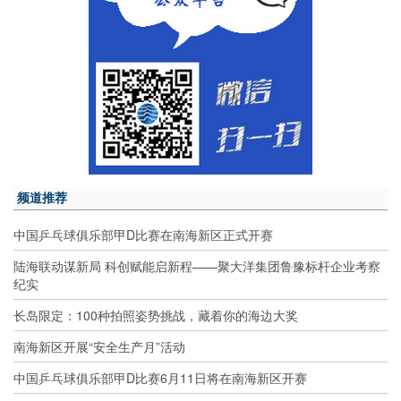
频道推荐
中国乒乓球俱乐部甲D比赛在南海新区正式开赛
陆海联动谋新局 科创赋能启新程——聚大洋集团鲁豫标杆企业考察
纪实
长岛限定：100种拍照姿势挑战，藏着你的海边大奖
南海新区开展“安全生产月”活动
中国乒乓球俱乐部甲D比赛6月11日将在南海新区开赛