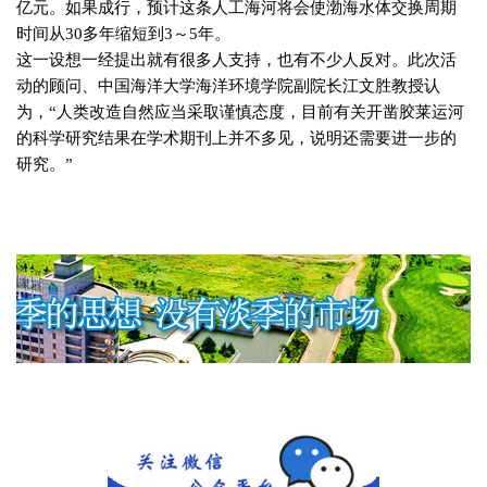
亿元。如果成行，预计这条人工海河将会使渤海水体交换周期
时间从
30
多年缩短到
3
～
5
年。
这一设想一经提出就有很多人支持，也有不少人反对。此次活
动的顾问、中国海洋大学海洋环境学院副院长江文胜教授认
为，“人类改造自然应当采取谨慎态度，目前有关开凿胶莱运河
的科学研究结果在学术期刊上并不多见，说明还需要进一步的
研究。”