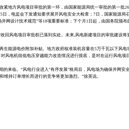
收紧地方风电项目审批的第一环，由国家能源局统一审批的第一批
2
。
5
日，电监会下发通知要求展开风电安全大检查；
7
日，国家能源局
场并网设计技术规范”等
18
项重要标准；下个月
1
日起，由国务院颁布
家收回风电项目审批权已落到实处。未来
,
风电新建项目的审批建设将
再生能源电价附加补贴。地方政府核准装机容量在
5
万千瓦以下风电
将对风电机组低电压穿越能力改造情况进行摸底，是对在运行风电项
期的来临。“风电行业进入
"
有序发展
"
格局后，风电场为确保并网安
和维持订单增长而进行的竞争将更加激烈。”徐英说。