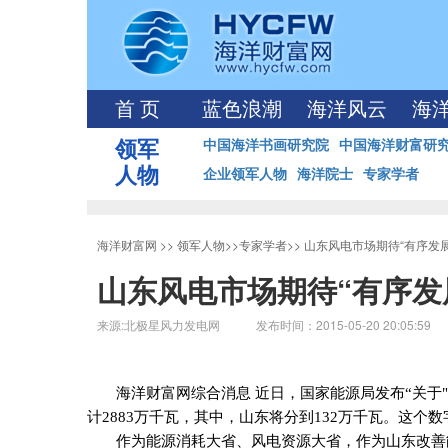
首 页
蓝色浪潮
海洋风云
海
领军
中国海洋书画研究院
中国海洋财富研
人物
企业领军人物
海洋院士
专家学者
海洋财富网
>>
领军人物
>>
专家学者
>>
山东风电市场期待“有序发展
山东风电市场期待“有序发
来源:北极星风力发电网 发布时间：2015-05-20 20:05:59
海洋财富网综合消息 近日，国家能源局发布“关于
计
2883
万千瓦，其中，山东将分到
132
万千瓦。这个数
作为能源消耗大省、风电资源大省，作为山东改善