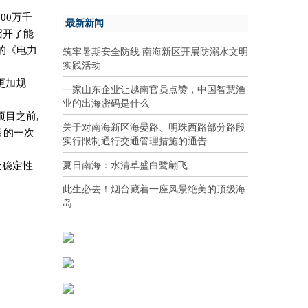
600
万千
最新新闻
召开了能
筑牢暑期安全防线 南海新区开展防溺水文明
的《电力
实践活动
更加规
一家山东企业让越南官员点赞，中国智慧渔
业的出海密码是什么
项目之前
,
关于对南海新区海晏路、明珠西路部分路段
目的一次
实行限制通行交通管理措施的通告
夏日南海：水清草盛白鹭翩飞
全稳定性
此生必去！烟台藏着一座风景绝美的顶级海
岛