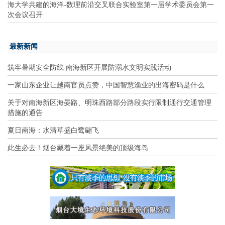
海大学共建的海洋-数理前沿交叉联合实验室第一届学术委员会第一
次会议召开
最新新闻
筑牢暑期安全防线 南海新区开展防溺水文明实践活动
一家山东企业让越南官员点赞，中国智慧渔业的出海密码是什么
关于对南海新区海晏路、明珠西路部分路段实行限制通行交通管理
措施的通告
夏日南海：水清草盛白鹭翩飞
此生必去！烟台藏着一座风景绝美的顶级海岛