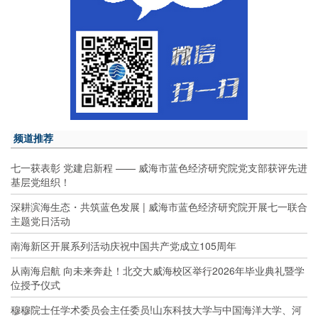
频道推荐
七一获表彰 党建启新程 —— 威海市蓝色经济研究院党支部获评先进
基层党组织！
深耕滨海生态・共筑蓝色发展 | 威海市蓝色经济研究院开展七一联合
主题党日活动
南海新区开展系列活动庆祝中国共产党成立105周年
从南海启航 向未来奔赴！北交大威海校区举行2026年毕业典礼暨学
位授予仪式
穆穆院士任学术委员会主任委员!山东科技大学与中国海洋大学、河