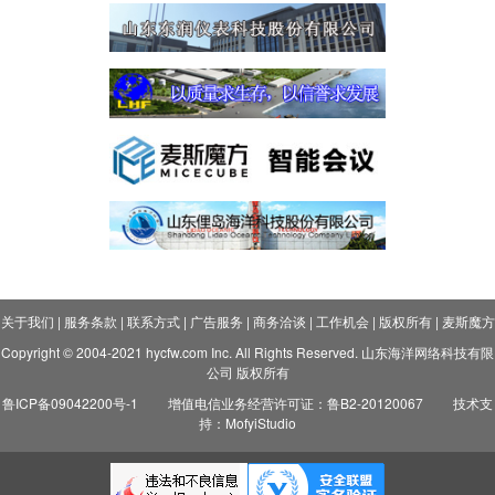
关于我们
|
服务条款
|
联系方式
|
广告服务
|
商务洽谈
|
工作机会
|
版权所有
|
麦斯魔方
Copyright © 2004-2021 hycfw.com Inc. All Rights Reserved. 山东海洋网络科技有限
公司 版权所有
鲁ICP备09042200号-1
增值电信业务经营许可证：鲁B2-20120067
技术支
持：MofyiStudio