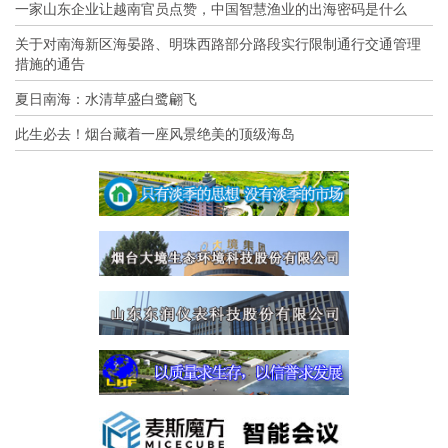
一家山东企业让越南官员点赞，中国智慧渔业的出海密码是什么
关于对南海新区海晏路、明珠西路部分路段实行限制通行交通管理
措施的通告
夏日南海：水清草盛白鹭翩飞
此生必去！烟台藏着一座风景绝美的顶级海岛