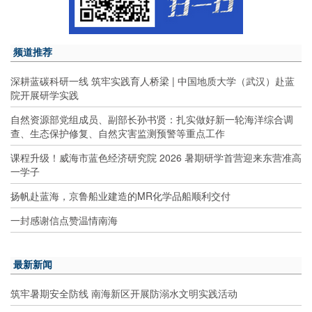
频道推荐
深耕蓝碳科研一线 筑牢实践育人桥梁 | 中国地质大学（武汉）赴蓝
院开展研学实践
自然资源部党组成员、副部长孙书贤：扎实做好新一轮海洋综合调
查、生态保护修复、自然灾害监测预警等重点工作
课程升级！威海市蓝色经济研究院 2026 暑期研学首营迎来东营准高
一学子
扬帆赴蓝海，京鲁船业建造的MR化学品船顺利交付
一封感谢信点赞温情南海
最新新闻
筑牢暑期安全防线 南海新区开展防溺水文明实践活动