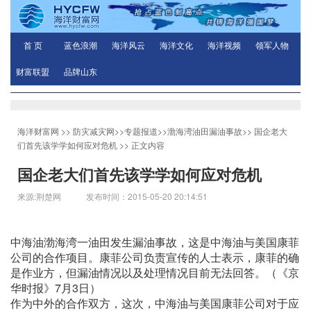
首 页
蓝色浪潮
海洋风云
海洋文化
海洋视频
领军人物
财富联盟
品牌山东
海洋财富网
>>
防灾减灾网
>>
专题报道
>>
渤海湾油田漏油事故
>>
国企老大
们首先该学学如何应对危机
>> 正文内容
国企老大们首先该学学如何应对危机
来源:荆楚网 发布时间：2015-05-20 20:14:51
中海油渤海湾一油田发生漏油事故，这是中海油与美国康菲
公司的合作项目。康菲公司负责宣传的人士表示，康菲的确
是作业方，但漏油情况以及处理情况目前无法回答。（《京
华时报》7月3日）
作为中外的合作双方，这次，中海油与美国康菲公司对于应