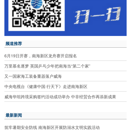
频道推荐
6月19日开赛，南海新区龙舟赛开启报名
万里慕名逐梦 英国乒乓少年把南海当“第二个家”
又一国家海工装备重器落户威海
中央电视台《健康中国·行天下》走进南海新区
威海华坦跨境采购签约活动成功举办 中非经贸合作再添新成果
最新新闻
筑牢暑期安全防线 南海新区开展防溺水文明实践活动