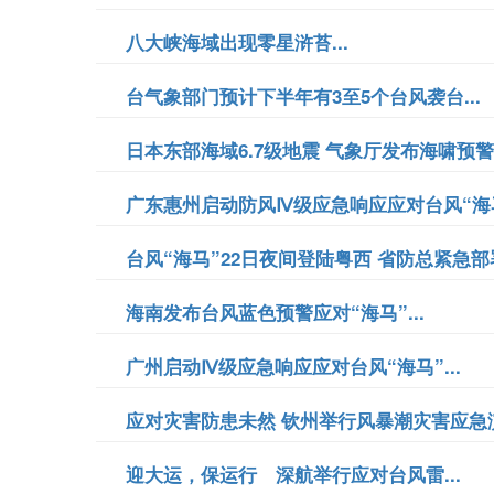
八大峡海域出现零星浒苔...
台气象部门预计下半年有3至5个台风袭台...
日本东部海域6.7级地震 气象厅发布海啸预警.
广东惠州启动防风Ⅳ级应急响应应对台风“海马”
台风“海马”22日夜间登陆粤西 省防总紧急部署
海南发布台风蓝色预警应对“海马”...
广州启动Ⅳ级应急响应应对台风“海马”...
应对灾害防患未然 钦州举行风暴潮灾害应急演练
迎大运，保运行 深航举行应对台风雷...