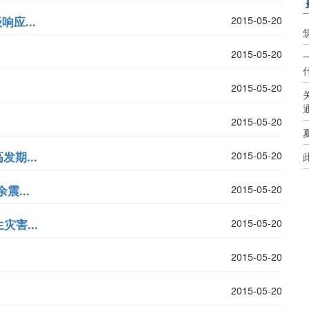
应...
2015-05-20
2015-05-20
2015-05-20
2015-05-20
期...
2015-05-20
...
2015-05-20
害...
2015-05-20
2015-05-20
2015-05-20