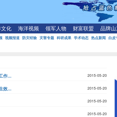
洋文化
海洋视频
领军人物
财富联盟
品牌山
顾
视频报道
防灾经验
灾害专题
科研成果
学术动态
热点新闻
白皮
作...
2015-05-20
效...
2015-05-20
2015-05-20
2015-05-20