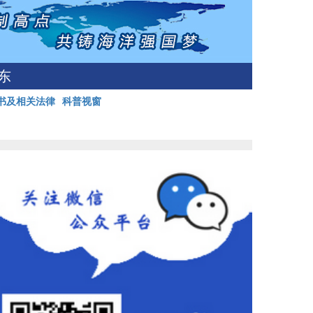
东
书及相关法律
科普视窗