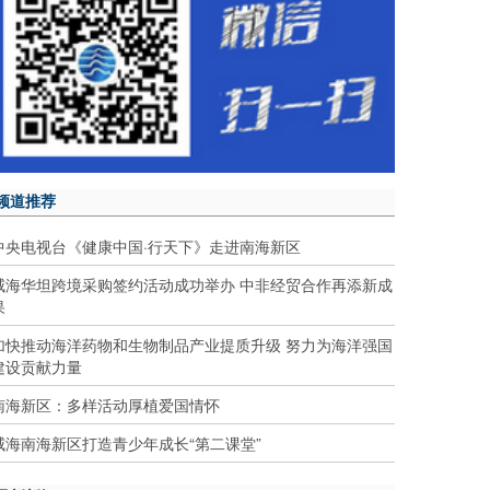
频道推荐
中央电视台《健康中国·行天下》走进南海新区
威海华坦跨境采购签约活动成功举办 中非经贸合作再添新成
果
加快推动海洋药物和生物制品产业提质升级 努力为海洋强国
建设贡献力量
南海新区：多样活动厚植爱国情怀
威海南海新区打造青少年成长“第二课堂”