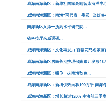
威海南海新区：新华社国家高端智库海洋中心
威海南海新区：南海“两代表一委员” 当好乡村振
南海新区又添一所高水平研究院...
省科技厅来威调研...
威海南海新区：文化再发力 百幅花鸟名家画作
威海南海新区居民长期护理保险累计发放48万余
威海南海新区：赠你一抹南海秋色...
威海南海新区：新增供热面积100万平 南海冬
威海南海新区：增长超过120% 南海前三季度成