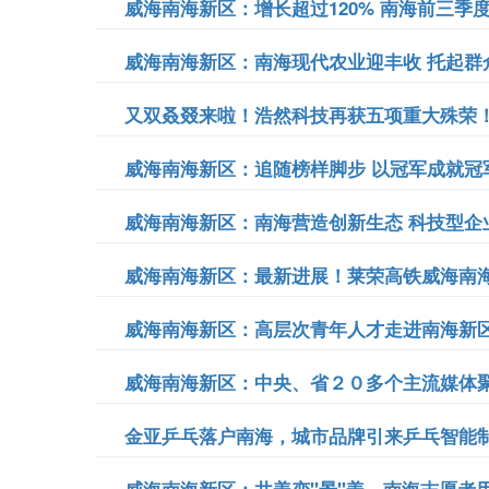
威海南海新区：增长超过120% 南海前三季度成
威海南海新区：南海现代农业迎丰收 托起群众
又双叒叕来啦！浩然科技再获五项重大殊荣！.
威海南海新区：追随榜样脚步 以冠军成就冠军.
威海南海新区：南海营造创新生态 科技型企业“
威海南海新区：最新进展！莱荣高铁威海南海段
威海南海新区：高层次青年人才走进南海新区.
威海南海新区：中央、省２０多个主流媒体聚焦
金亚乒乓落户南海，城市品牌引来乒乓智能制造