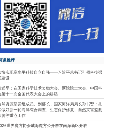
频道推荐
加快实现高水平科技自立自强——习近平总书记引领科技强
国建设
习近平：在国家科学技术奖励大会、两院院士大会、中国科
协第十一次全国代表大会上的讲话
自然资源部党组成员、副部长，国家海洋局局长孙书贤：扎
实做好新一轮海洋综合调查、生态保护修复、自然灾害监测
预警等重点工作
2026世界魔方协会威海魔方公开赛在南海新区开赛