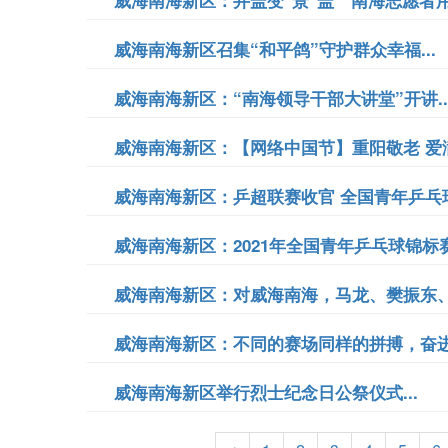
威海南海新区：井盖变"景"盖 南海志愿者用
威海南海新区召集“和平鸽”守护群众幸福...
威海南海新区：“南海领导干部大讲堂”开讲..
威海南海新区：【网络中国节】重阳敬老 爱满南
威海南海新区：乒超联赛收官 全国青年乒乓球
威海南海新区：2021年全国青年乒乓球锦标赛1
威海南海新区：对威海南海，马龙、樊振东、
威海南海新区：不同的赛场同样的拼搏，奋进吧
威海南海新区举行烈士纪念日公祭仪式...