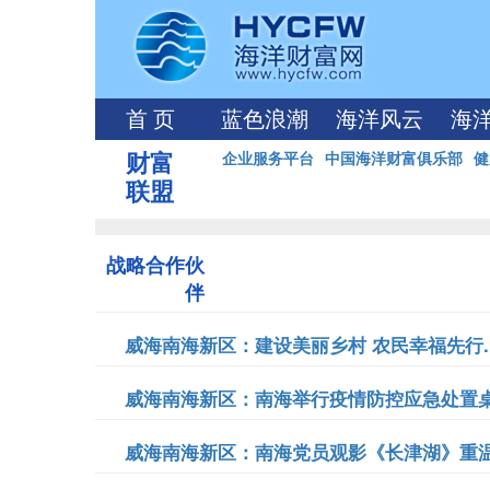
首 页
蓝色浪潮
海洋风云
海
财富
企业服务平台
中国海洋财富俱乐部
健
联盟
战略合作伙
伴
威海南海新区：建设美丽乡村 农民幸福先行..
威海南海新区：南海举行疫情防控应急处置桌面
威海南海新区：南海党员观影《长津湖》重温红