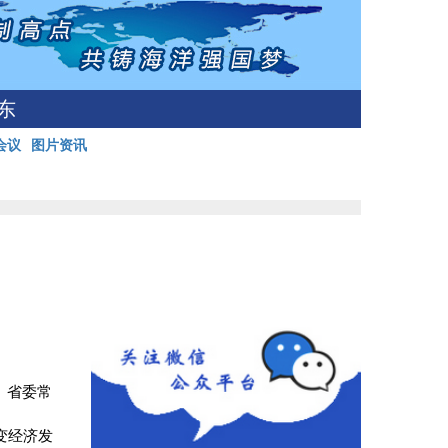
东
会议
图片资讯
。省委常
变经济发