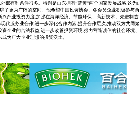
,
外部有利条件很多。特别是山东拥有“蓝黄”两个国家发展战略
,
这为
辟了更为广阔的空间。他希望中国投资协会、各会员企业积极参与
新兴产业投资力度
,
加强在海洋经济、节能环保、高新技术、先进制造
等现代服务业合作
,
进一步深化合作内涵
,
提升合作层次
,
推动双方共同
投资企业的合法权益
,
进一步改善投资环境
,
努力营造诚信的社会环境
东成为广大企业理想的投资沃土。