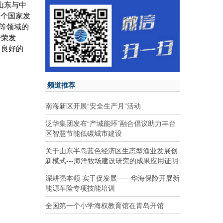
山东与中
两个国家发
等领域的
繁荣发
、良好的
频道推荐
南海新区开展“安全生产月”活动
泛华集团发布“产城能环”融合倡议助力丰台
区智慧节能低碳城市建设
关于山东半岛蓝色经济区生态型渔业发展创
新模式---海洋牧场建设研究的成果应用证明
深耕强本领 实干促发展——华海保险开展新
能源车险专项技能培训
全国第一个小学海权教育馆在青岛开馆