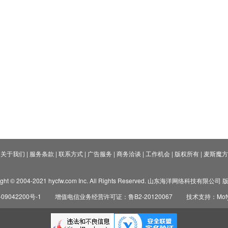
关于我们
|
服务条款
|
联系方式
|
广告服务
|
商务洽谈
|
工作机会
|
版权所有
|
麦斯魔方
ight © 2004-2021 hycfw.com Inc. All Rights Reserved. 山东海洋网络科技有限公
09042200号-1
增值电信业务经营许可证：鲁B2-20120067
技术支持：Mofyi