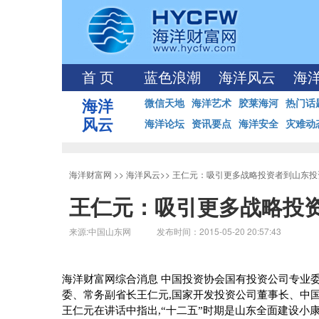
首 页
蓝色浪潮
海洋风云
海
海洋
微信天地
海洋艺术
胶莱海河
热门话
风云
海洋论坛
资讯要点
海洋安全
灾难动
海洋财富网
>>
海洋风云
>>
王仁元：吸引更多战略投资者到山东投
王仁元：吸引更多战略投
来源:中国山东网 发布时间：2015-05-20 20:57:43
海洋财富网综合消息 中国投资协会国有投资公司专业
委、常务副省长王仁元
,
国家开发投资公司董事长、中
王仁元在讲话中指出
,
“十二五”时期是山东全面建设小