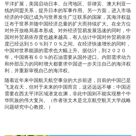
平洋扩展，美国启动日本、台湾地区、菲律宾、澳大利亚一
线的同盟关系，提升日本的军事作用。另一方面，进入市场
经济的中国已成为与世界发生广泛联系的国家，其海洋权益
泛布于世界并随中国经济总量的扩大而持续扩大。在全方位
对外开放格局基本形成、对外经济贸易发展迅速的同时，中
国对外贸易依存度也越来越高，有人估计中国对外贸易依存
度已经达到５０％到７０％之间。在经济快速增长的同时，
中国对世界能源的需求也大幅上升。据估计，到２０２０
年，中国将有６０％的石油需要从国外进口。内部需求动力
和外部压力的同时增大都要求中国进一步关注自己的海洋权
利，并重新审视自己的海洋权。
随着近年来中国航天航空事业的大步前进，目前的中国已是
飞龙在天，但对于未来的中国而言，这还远远不够；中国还
需要在西太平洋区域潜龙在渊，非此中国则不能实现整个中
华民族的伟大复兴。（作者张文木是北京航空航天大学战略
问题研究中心教授。）