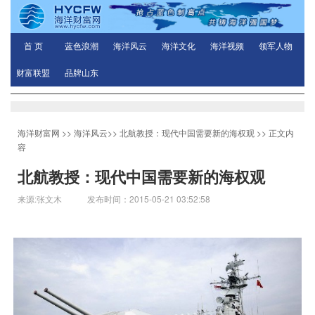
首 页
蓝色浪潮
海洋风云
海洋文化
海洋视频
领军人物
财富联盟
品牌山东
海洋财富网
>>
海洋风云
>>
北航教授：现代中国需要新的海权观
>> 正文内
容
北航教授：现代中国需要新的海权观
来源:张文木 发布时间：2015-05-21 03:52:58