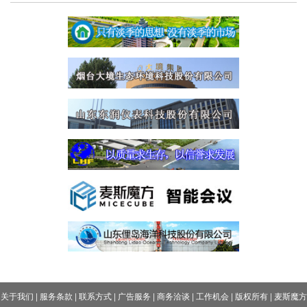
关于我们
|
服务条款
|
联系方式
|
广告服务
|
商务洽谈
|
工作机会
|
版权所有
|
麦斯魔方