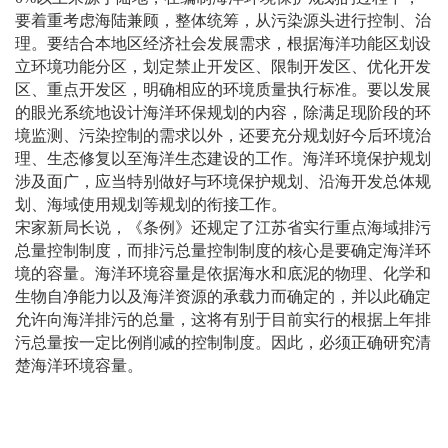
要着重考虑海陆兼顾，整体统筹，从污染源头进行控制、治
理。要结合本地区经济社会发展需求，根据海洋功能区划设
立环境功能分区，划定禁止开发区、限制开发区、优化开发
区、重点开发区，明确相应的环境质量执行标准。要以发展
的眼光系统地设计海洋环保规划的内容，除满足现阶段的环
境监测、污染控制的需求以外，还要充分规划好今后环境治
理、生态修复以至海洋生态建设的工作。海洋环境保护规划
涉及面广，应当特别做好与环境保护规划、沿海开发总体规
划、海域使用规划等规划的衔接工作。
宋家新局长说，《条例》还规定了江苏省实行重点海域排污
总量控制制度，而排污总量控制制度的核心是要确定海洋环
境的容量。海洋环境容量是依据海水和底泥的物理、化学和
生物自净能力以及海洋资源的承载力而确定的，并以此确定
允许向海洋排污的总量，这将有别于目前实行的根据上年排
污总量按一定比例削减的控制制度。因此，必须正确研究清
楚海洋环境容量。