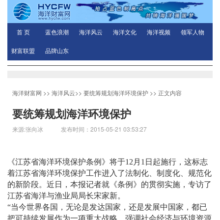
首 页
蓝色浪潮
海洋风云
海洋文化
海洋视频
领军人物
财富联盟
品牌山东
海洋财富网
>>
海洋风云
>>
要统筹规划海洋环境保护
>> 正文内容
要统筹规划海洋环境保护
来源:张向冰 发布时间：2015-05-21 03:53:27
《江苏省海洋环境保护条例》将于12月1日起施行，这标志
着江苏省海洋环境保护工作进入了法制化、制度化、规范化
的新阶段。近日，本报记者就《条例》的贯彻实施，专访了
江苏省海洋与渔业局局长宋家新。
“当今世界各国，无论是发达国家，还是发展中国家，都已
把可持续发展作为一项重大战略，强调社会经济与环境资源