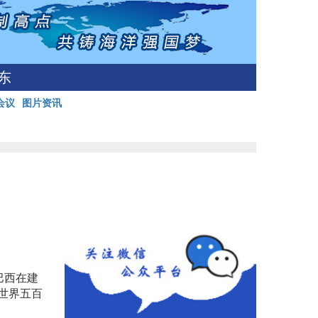
东
会议
图片资讯
巴西在建
世界五百