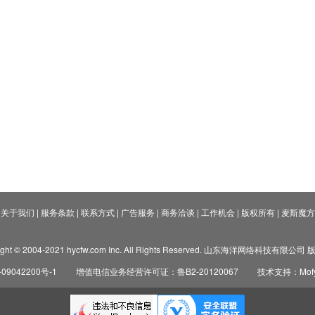
关于我们
|
服务条款
|
联系方式
|
广告服务
|
商务洽谈
|
工作机会
|
版权所有
|
麦斯魔方
ight © 2004-2021 hycfw.com Inc. All Rights Reserved. 山东海洋网络科技有限公
09042200号-1
增值电信业务经营许可证：鲁B2-20120067
技术支持：Mofyi