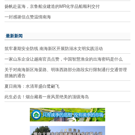
扬帆赴蓝海，京鲁船业建造的MR化学品船顺利交付
一封感谢信点赞温情南海
最新新闻
筑牢暑期安全防线 南海新区开展防溺水文明实践活动
一家山东企业让越南官员点赞，中国智慧渔业的出海密码是什么
关于对南海新区海晏路、明珠西路部分路段实行限制通行交通管理
措施的通告
夏日南海：水清草盛白鹭翩飞
此生必去！烟台藏着一座风景绝美的顶级海岛