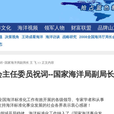
洋文化
海洋视频
领军人物
财富联盟
品牌山
题
决策视角
王诗成看海洋
海洋访谈
战略研究
2008全国海洋厅局长
态
--国家海洋局副局长 王 飞
>> 正文内容
主任委员祝词--国家海洋局副局长 
进全国海洋标准化工作有效开展的各级领导、专家学者和从事
支持海洋标准化事业发展的社会各界表示衷心感谢！
洋领域开局稳健，海洋标准化工作纳入了《国家海洋事业发