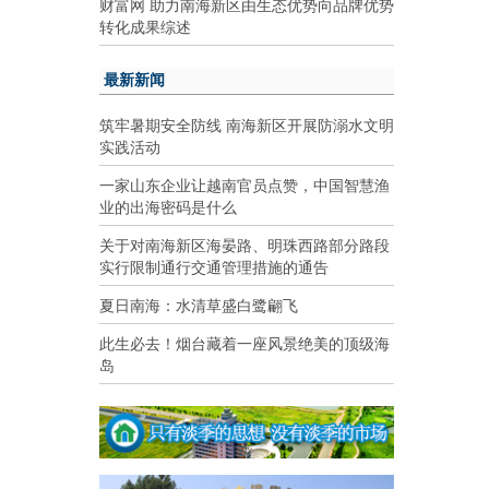
财富网 助力南海新区由生态优势向品牌优势
转化成果综述
最新新闻
筑牢暑期安全防线 南海新区开展防溺水文明
实践活动
一家山东企业让越南官员点赞，中国智慧渔
业的出海密码是什么
关于对南海新区海晏路、明珠西路部分路段
实行限制通行交通管理措施的通告
夏日南海：水清草盛白鹭翩飞
此生必去！烟台藏着一座风景绝美的顶级海
岛