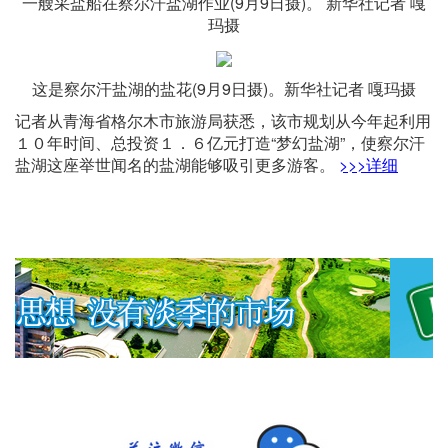
一艘采盐船在察尔汗盐湖作业(9月9日摄)。 新华社记者 嘎
玛摄
这是察尔汗盐湖的盐花(9月9日摄)。新华社记者 嘎玛摄
记者从青海省格尔木市旅游局获悉，该市规划从今年起利用
１０年时间、总投资１．６亿元打造“梦幻盐湖”，使察尔汗
盐湖这座举世闻名的盐湖能够吸引更多游客。
>>>详细