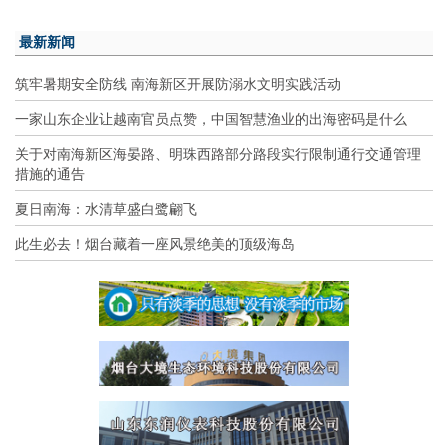
最新新闻
筑牢暑期安全防线 南海新区开展防溺水文明实践活动
一家山东企业让越南官员点赞，中国智慧渔业的出海密码是什么
关于对南海新区海晏路、明珠西路部分路段实行限制通行交通管理
措施的通告
夏日南海：水清草盛白鹭翩飞
此生必去！烟台藏着一座风景绝美的顶级海岛