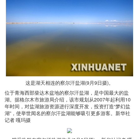
这是湖天相连的察尔汗盐湖(9月9日摄)。
位于青海西部柴达木盆地的察尔汗盐湖，是中国最大的盐
湖。据格尔木市旅游局介绍，该市规划从2007年起利用10
年时间，对盐湖旅游资源进行深度开发，投资打造“梦幻盐
湖”，使举世闻名的察尔汗盐湖能够吸引更多游客。新华社
记者 嘎玛摄