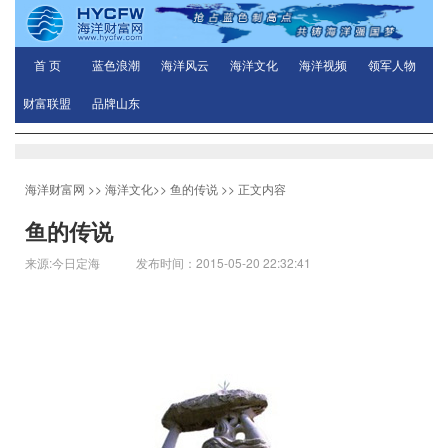
首 页
蓝色浪潮
海洋风云
海洋文化
海洋视频
领军人物
财富联盟
品牌山东
海洋财富网
>>
海洋文化
>>
鱼的传说
>> 正文内容
鱼的传说
来源:今日定海 发布时间：2015-05-20 22:32:41