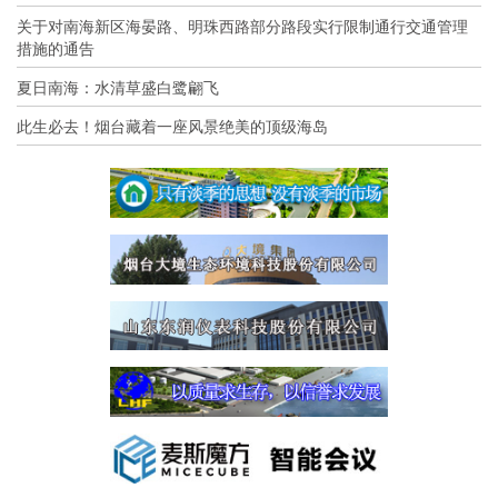
关于对南海新区海晏路、明珠西路部分路段实行限制通行交通管理
措施的通告
夏日南海：水清草盛白鹭翩飞
此生必去！烟台藏着一座风景绝美的顶级海岛