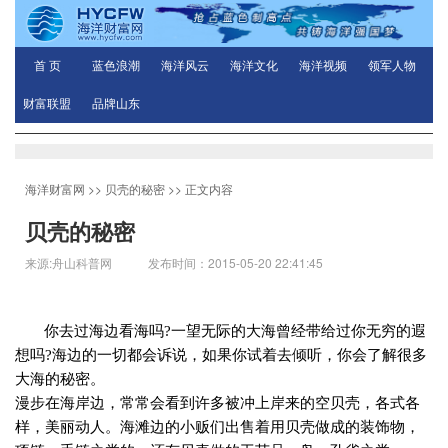
首 页
蓝色浪潮
海洋风云
海洋文化
海洋视频
领军人物
财富联盟
品牌山东
海洋财富网
>>
贝壳的秘密
>> 正文内容
贝壳的秘密
来源:舟山科普网 发布时间：2015-05-20 22:41:45
你去过海边看海吗
?
一望无际的大海曾经带给过你无穷的遐
想吗
?
海边的一切都会诉说，如果你试着去倾听，你会了解很多
大海的秘密。
漫步在海岸边，常常会看到许多被冲上岸来的空贝壳，各式各
样，美丽动人。海滩边的小贩们出售着用贝壳做成的装饰物，