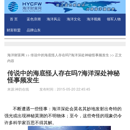
首 页
蓝色浪潮
海洋风云
海洋文化
海洋视频
领军人物
财富联盟
品牌山东
海洋财富网
>>
传说中的海底怪人存在吗?海洋深处神秘怪事频发生
>> 正文
内容
传说中的海底怪人存在吗?海洋深处神秘
怪事频发生
来源:神韵在线 发布时间：2015-05-20 22:45:45
不断遭遇一些怪事：海洋深处会莫名其妙地发射出奇特的
强光或出现神秘莫测的不明物体；至今，这些奇怪的现象仍令
许多科学家百思不得其解。