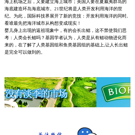
海上机场之后，又要建立海上城市；美国人要在夏威夷群岛的
海底建造环岛海底城市。
21
世纪将是人类开发利用海洋的世
纪。为此，国际科技界展开了新的竞技：开发利用海洋的同时
,
看谁最先把海洋城市从构想变成现实！
婴儿身上出现的返祖现象中，有的会长出鳃，这不禁使我们思
考：人类会长鳃吗？基因学者认为，人类是从有鳃动物进化而
来的，在了解了人类基因组和鱼类基因组的基础上
,
让人长出鳃
是完全可以做到的。