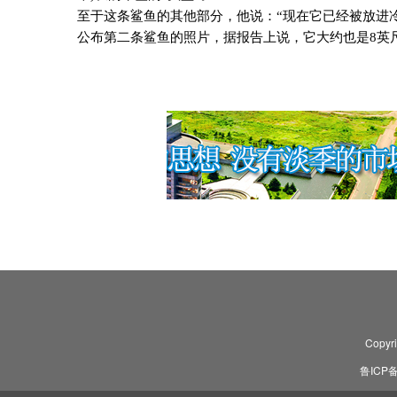
至于这条鲨鱼的其他部分，他说：“现在它已经被放进
公布第二条鲨鱼的照片，据报告上说，它大约也是
8
英
Copyr
鲁ICP备