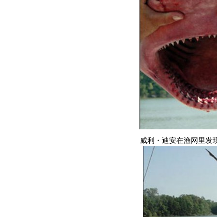
威利
・
迪安在渔网里发