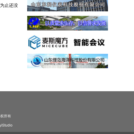
前为止还没
司 版权所有
Studio