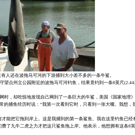
天有人还在波拖马可河的下游捕到大小差不多的一条牛鲨。
守望点州立公园附近的波拖马可河钓鱼，结果竟钓到一条
8
英尺
(2.44
网时，却吃惊地发现自己网到了一条巨大的牛鲨，美国《国家地理
寻常的捕鱼经历时说：“我第一次看到它时，只看到一张大嘴。我想，
何才能把它拖到岸上。这是我捕到的第一条鲨鱼。我在这里钓鱼已经
们费了九牛二虎之力才把这只鲨鱼拖上岸。他表示，他想拥有这条
8