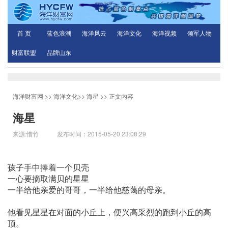
首 页
蓝色浪潮
海洋风云
海洋文化
海洋视频
领军人物
财富联盟
品牌山东
海洋财富网
>>
海洋文化
>>
海星
>> 正文内容
海星
来源:惜竹 发布时间：2015-05-20 23:08:29
孩子手中捧着一个贝壳
一心要摘取满贝的星星
一半给他亲爱的哥哥，一半给他慈蔼的母亲。
他看见星星在对面的小丘上，便兴高采烈的跑到小丘的高
顶。