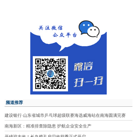
频道推荐
建设银行·山东省城市乒乓球超级联赛海选威海站在南海圆满完赛
南海新区：精准排查除隐患 护航企业安全生产
开磅迎丰收！长岛栉孔扇贝收获季正式开启