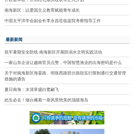
南海新区：以爱国主义教育赋能青年成长
中国太平洋学会副会长李永昌莅临蓝院考察指导工作
最新新闻
筑牢暑期安全防线 南海新区开展防溺水文明实践活动
一家山东企业让越南官员点赞，中国智慧渔业的出海密码是什么
关于对南海新区海晏路、明珠西路部分路段实行限制通行交通管理
措施的通告
夏日南海：水清草盛白鹭翩飞
此生必去！烟台藏着一座风景绝美的顶级海岛