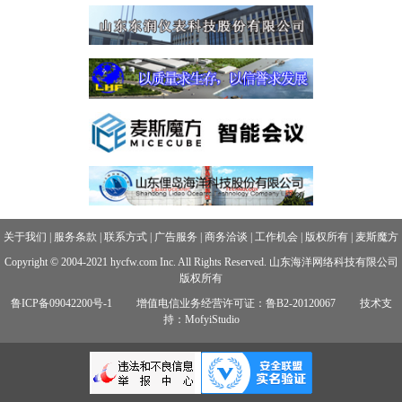
关于我们
|
服务条款
|
联系方式
|
广告服务
|
商务洽谈
|
工作机会
|
版权所有
|
麦斯魔方
Copyright © 2004-2021 hycfw.com Inc. All Rights Reserved. 山东海洋网络科技有限公司
版权所有
鲁ICP备09042200号-1
增值电信业务经营许可证：鲁B2-20120067
技术支
持：MofyiStudio