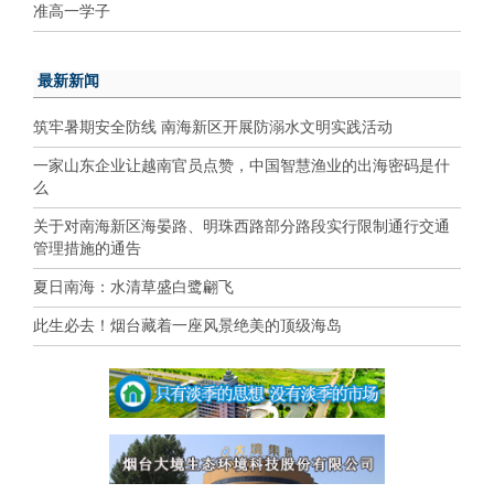
准高一学子
最新新闻
筑牢暑期安全防线 南海新区开展防溺水文明实践活动
一家山东企业让越南官员点赞，中国智慧渔业的出海密码是什
么
关于对南海新区海晏路、明珠西路部分路段实行限制通行交通
管理措施的通告
夏日南海：水清草盛白鹭翩飞
此生必去！烟台藏着一座风景绝美的顶级海岛