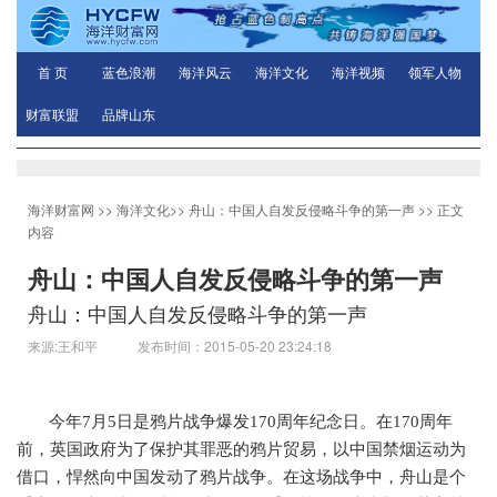
首 页
蓝色浪潮
海洋风云
海洋文化
海洋视频
领军人物
财富联盟
品牌山东
海洋财富网
>>
海洋文化
>>
舟山：中国人自发反侵略斗争的第一声
>> 正文
内容
舟山：中国人自发反侵略斗争的第一声
舟山：中国人自发反侵略斗争的第一声
来源:王和平 发布时间：2015-05-20 23:24:18
今年
7月5日是鸦片战争爆发170周年纪念日。在170周年
前，英国政府为了保护其罪恶的鸦片贸易，以中国禁烟运动为
借口，悍然向中国发动了鸦片战争。在这场战争中，舟山是个