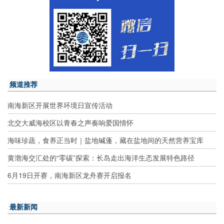
频道推荐
南海新区开展世界环境日宣传活动
北交大威海校区以青春之声奏响爱国情怀
海味珍蔬，食养正当时｜盐地碱蓬，藏在盐地间的天然营养宝库
黄渤海交汇处的“零碳”探索：长岛走出海洋生态发展特色路径
6月19日开赛，南海新区龙舟赛开启报名
最新新闻