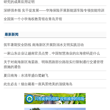
研究的成果应用证明
深耕强本领 实干促发展——华海保险开展新能源车险专项技能培训
全国第一个小学海权教育馆在青岛开馆
最新新闻
筑牢暑期安全防线 南海新区开展防溺水文明实践活动
一家山东企业让越南官员点赞，中国智慧渔业的出海密码是什么
关于对南海新区海晏路、明珠西路部分路段实行限制通行交通管理
措施的通告
夏日南海：水清草盛白鹭翩飞
此生必去！烟台藏着一座风景绝美的顶级海岛