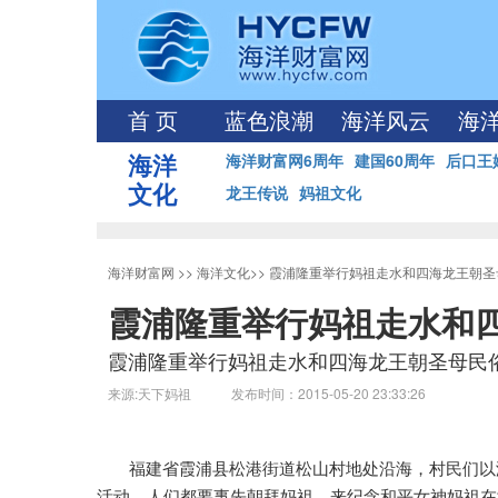
首 页
蓝色浪潮
海洋风云
海
海洋
海洋财富网6周年
建国60周年
后口王
文化
龙王传说
妈祖文化
海洋财富网
>>
海洋文化
>>
霞浦隆重举行妈祖走水和四海龙王朝圣
霞浦隆重举行妈祖走水和
霞浦隆重举行妈祖走水和四海龙王朝圣母民
来源:天下妈祖 发布时间：2015-05-20 23:33:26
福建省霞浦县松港街道松山村地处沿海，村民们以
活动，人们都要事先朝拜妈祖，来纪念和平女神妈祖在