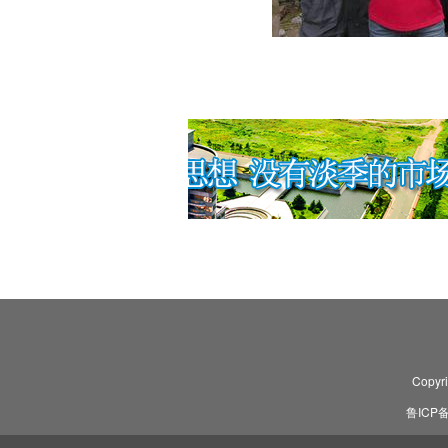
Copyr
鲁ICP备