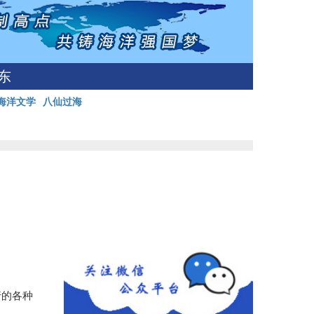
东
海洋文学
八仙过海
行的各种