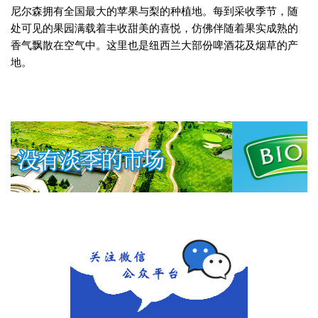
尼尔森拥有全国最大的苹果与梨的种植地。每到采收季节，随
处可见的果园满载着丰收甜美的喜悦，仿佛伴随着果实成熟的
香气飘散在空气中。这里也是纽西兰大部份啤酒花及烟草的产
地。