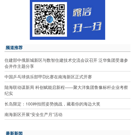
频道推荐
住建部中俄新城新区与数智住建技术交流会议召开 泛华集团受邀参
会并作主题分享
中国乒乓球俱乐部甲D比赛在南海新区正式开赛
陆海联动谋新局 科创赋能启新程——聚大洋集团鲁豫标杆企业考察
纪实
长岛限定：100种拍照姿势挑战，藏着你的海边大奖
南海新区开展“安全生产月”活动
最新新闻