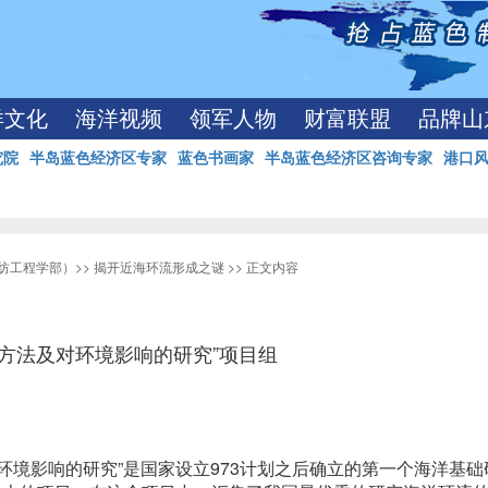
洋文化
海洋视频
领军人物
财富联盟
品牌山
究院
半岛蓝色经济区专家
蓝色书画家
半岛蓝色经济区咨询专家
港口
纺工程学部）
>>
揭开近海环流形成之谜
>> 正文内容
方法及对环境影响的研究”项目组
环境影响的研究”是国家设立973计划之后确立的第一个海洋基础