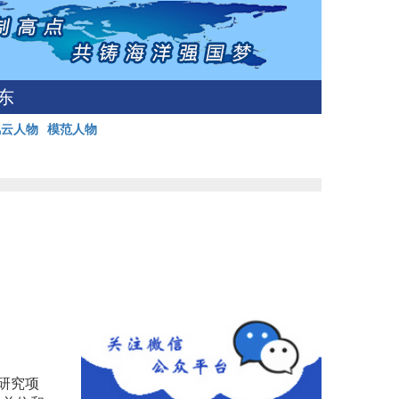
东
风云人物
模范人物
研究项