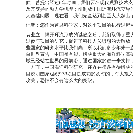
候，曾提出经过5年时间，我们要在现代观测技术
及其变异的动力学机理；研制成中国近海环流变异
大基础问题，现在看，我们完全达到甚至大大超出
记者：您作为首席科学家，对这个项目的执行过程
袁业立：揭开环流形成的谜底之后，我们取得了重
过参与项目的研究，促进了科技人员思想的大解放
些国家的研究水平比我们高，所以我们多少年来一
向世界宣告：中国是有能力解决重大的海洋科学基
域已经站在世界的最前沿，通过国家的进一步支持
一方面，中国海洋科学研究，还存在很多有待解决
目说明国家组织973项目是成功的及时的，有大投
攻关，恐怕不会有这么大的突破。