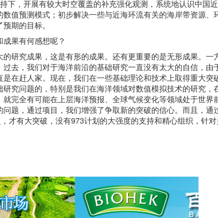
支持下，开展有较大时空覆盖的补充强化观测，系统地认识中国
的数值预测模式；初步解决一些与近海环流有关的海岸带资源、
了预期的目标。
和成果有何感想呢？
大的研究成果，这是有形的成果。还有更重要的是无形成果。一
。过去，我们对于海洋前沿的基础研究一直没有太大的自信，由
直是在赶人家。现在，我们在一些基础理论和技术上取得重大突
础研究问题的，特别是我们在海洋领域对数值模拟技术的研究，
，就完全有可能在上层海洋预报、全球气候变化等领域处于世界
的问题，通过项目，我们增强了争取新的突破的信心。而且，通
入，才有大突破，没有973计划的大强度的支持和精心组织，针对