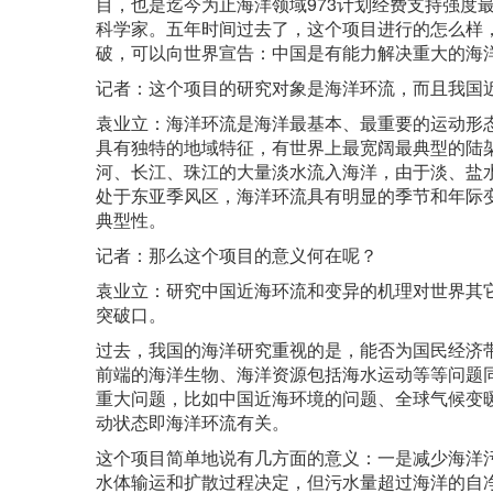
目，也是迄今为止海洋领域973计划经费支持强度
科学家。五年时间过去了，这个项目进行的怎么样
破，可以向世界宣告：中国是有能力解决重大的海
记者：这个项目的研究对象是海洋环流，而且我国
袁业立：海洋环流是海洋最基本、最重要的运动形
具有独特的地域特征，有世界上最宽阔最典型的陆
河、长江、珠江的大量淡水流入海洋，由于淡、盐
处于东亚季风区，海洋环流具有明显的季节和年际
典型性。
记者：那么这个项目的意义何在呢？
袁业立：研究中国近海环流和变异的机理对世界其
突破口。
过去，我国的海洋研究重视的是，能否为国民经济
前端的海洋生物、海洋资源包括海水运动等等问题
重大问题，比如中国近海环境的问题、全球气候变
动状态即海洋环流有关。
这个项目简单地说有几方面的意义：一是减少海洋
水体输运和扩散过程决定，但污水量超过海洋的自