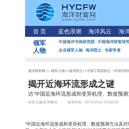
首 页
蓝色浪潮
海洋风云
海
领军
中国海洋书画研究院
中国海洋财富研
人物
企业领军人物
海洋院士
专家学者
海洋财富网
>>
领军人物
>>
海洋院士
>>
中国工程院院士（环境与轻
揭开近海环流形成之谜
访“中国近海环流形成和变异机理、数值预测
来源:王建高 郑晓伟 发布时间：2015-05-21 04:02:24
“中国近海环流形成和变异机理、数值预测方法及对