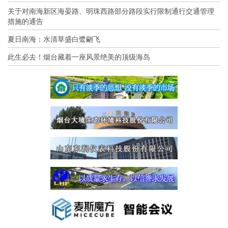
关于对南海新区海晏路、明珠西路部分路段实行限制通行交通管理
措施的通告
夏日南海：水清草盛白鹭翩飞
此生必去！烟台藏着一座风景绝美的顶级海岛