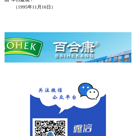
（
1995
年
11
月
16
日）