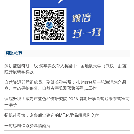
频道推荐
深耕蓝碳科研一线 筑牢实践育人桥梁 | 中国地质大学（武汉）赴蓝
院开展研学实践
自然资源部党组成员、副部长孙书贤：扎实做好新一轮海洋综合调
查、生态保护修复、自然灾害监测预警等重点工作
课程升级！威海市蓝色经济研究院 2026 暑期研学首营迎来东营准高
一学子
扬帆赴蓝海，京鲁船业建造的MR化学品船顺利交付
一封感谢信点赞温情南海